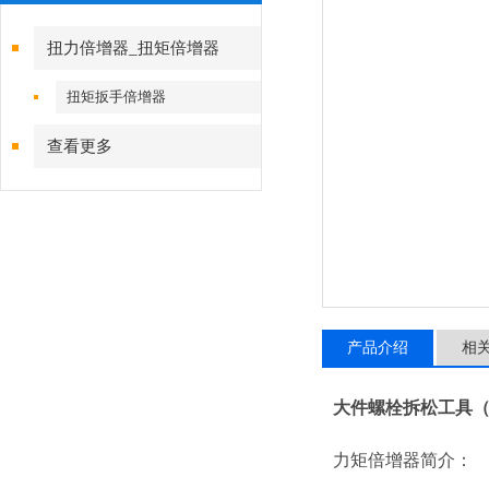
扭力倍增器_扭矩倍增器
扭矩扳手倍增器
查看更多
产品介绍
相
大件螺栓拆松工具（1
力矩倍增
器简介：