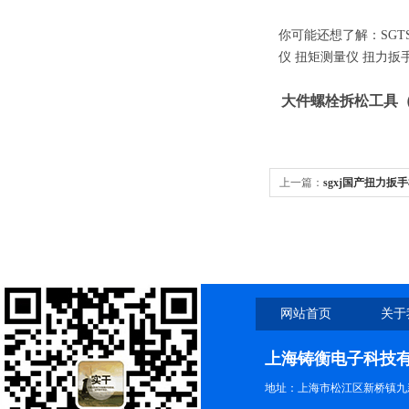
你可能还想了解：SGT
仪 扭矩测量仪 扭力扳
大件螺栓拆松工具（1
上一篇：
sgxj国产扭力
网站首页
关于
上海铸衡电子科技
地址：上海市松江区新桥镇九新