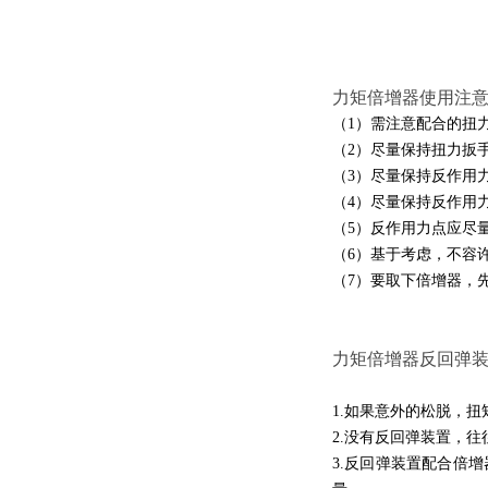
力矩倍增器使用注
（1）需注意配合的扭
（2）尽量保持扭力扳
（3）尽量保持反作用
（4）尽量保持反作用
（5）反作用力点应尽
（6）基于考虑，不容
（7）要取下倍增器，
力矩倍增器反回弹
1.如果意外的松脱，
2.没有反回弹装置，
3.反回弹装置配合倍