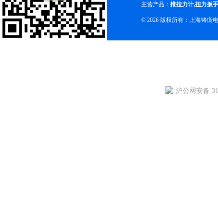
主营产品：
推拉力计
,
扭力扳
© 2026 版权所有：上海铸
沪公网安备 310