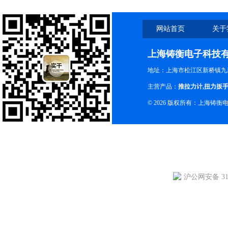
网站首页
关于
上海铸衡电子科技
地址：上海市松江区新桥镇九新
主营产品：
推拉力计
,
扭力扳
© 2026 版权所有：上海铸
沪公网安备 310