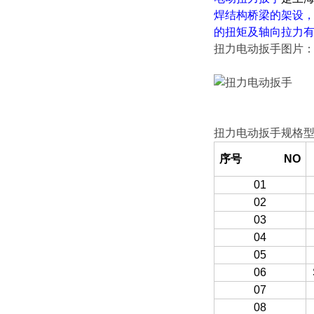
焊结构桥梁的架设
的扭矩及轴向拉力
扭力电动扳手图片
扭力电动扳手规格
序号 NO
01
02
03
04
05
06
07
08