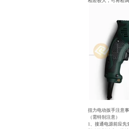
相差较大，可将粗
扭力电动扳手注意
（需特别注意）
1、接通电源前应先