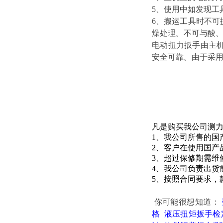
5、使用中如发现工
6、搬运工具时不
燥处理。不可与酸
电动扭力扳手由主
安全可靠。由于采
凡是购买我公司测
1、我公司所售的国
2、客户在使用国产
3、超过保修期需维
4、我公司负责出货
5、按照合同要求，
你可能很想知道
：
格
液压扭矩扳手检