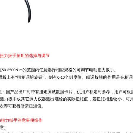
扭力扳手扭矩的选择与调节
在
的范围内任意选择相应规格的可调节电动扭力扳手。
50-3500N.m
面板上有“扭矩调解旋钮”。刻有
个刻度值。细调旋钮的作用是在粗调
0-10
法：国产品出厂时带有扭矩测试数据卡片，供用户标定时参考，用户可根
测力扳手或其它测力仪器测出螺栓的实际扭矩值，若扭矩相差较小，可
次即可获得所需扭矩值。
动扭力扳手注意事项操作
意）