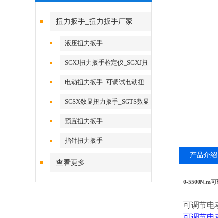
扭力扳手_扭力扳手厂家
液压扭力扳手
SGXJ扭力扳手检定仪_SGXJ扭
矩扳手检定仪
电动扭力扳手_可调试电动扭
力扳手
SGSX数显扭力扳手_SGTS数显
扭力扳手
预置扭力扳手
指针扭力扳手
产品介绍
查看更多
0-5500N
可调节电
可调节电