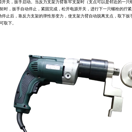
源开关，扳手启动。当反力支架力臂靠牢支架时（支点可以是邻近的一只
矩时，扳手自动停止，紧固完成，松开电源开关，进行下一只螺栓的拧紧
动停止后，靠反力支架的弹性形变力，使支架力臂自动脱离支点，取下扳
可取下。