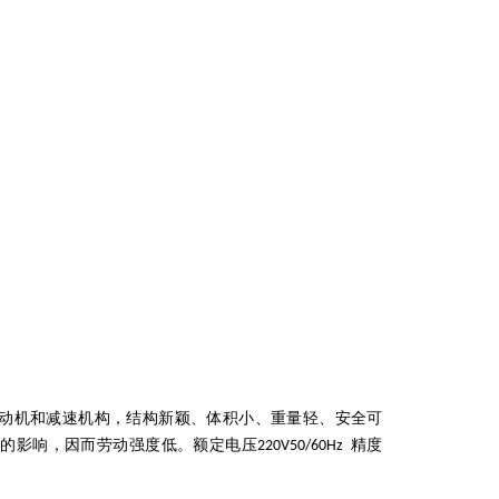
动机和减速机构，结构新颖、体积小、重量轻、安全可
矩的影响，因而劳动强度低。额定电压
精度
220V50/60Hz