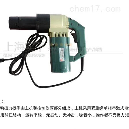
点：
动扭力扳手由主机和控制仪两部分组成，主机采用双重缘单相串激式电
采用静扭结构，运转平稳，无振动、无冲击，噪音小，操作者不受反力