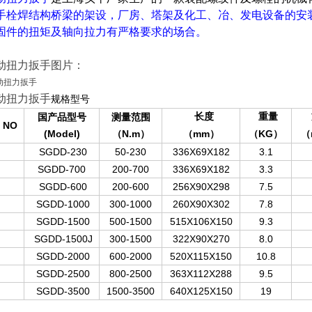
手
栓焊结构桥梁的架设，厂房、塔架及化工、冶、发电设备的安
固件的扭矩及轴向拉力有严格要求的场合。
动扭力扳手图片
：
动扭力扳手
规格型号
国产品型号
测量范围
长度
重量
O
(Model)
（N.m
（mm
（KG
（
）
）
）
SGDD-230
50-230
336X69X182
3.1
SGDD-700
200-700
336X69X182
3.3
SGDD-600
200-600
256X90X298
7.5
SGDD-1000
300-1000
260X90X302
7.8
SGDD-1500
500-1500
515X106X150
9.3
SGDD-1500J
300-1500
322X90X270
8.0
SGDD-2000
600-2000
520X115X150
10.8
SGDD-2500
800-2500
363X112X288
9.5
SGDD-3500
1500-3500
640X125X150
19