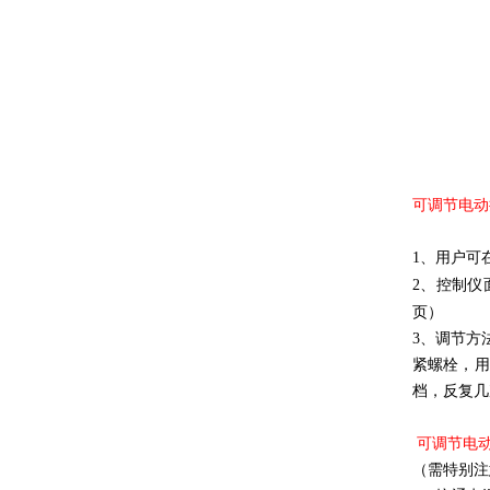
可调节电动
1、用户可
2、控制仪
页）
3、调节方
紧螺栓，用
档，反复几
可调节电
（需特别注