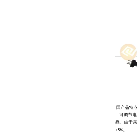
国产品特
可调节电
靠。由于
±
。
5%