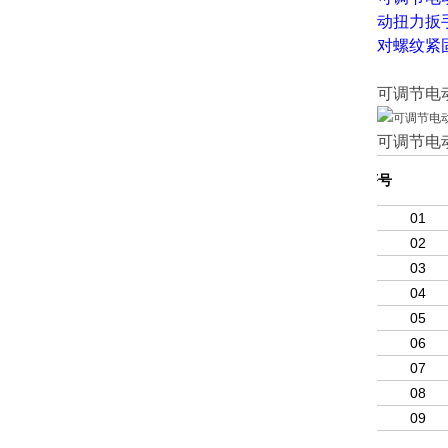
动扭力扳
对螺纹紧
可调节电
可调节电
序号
N
01
02
03
04
05
06
07
08
09