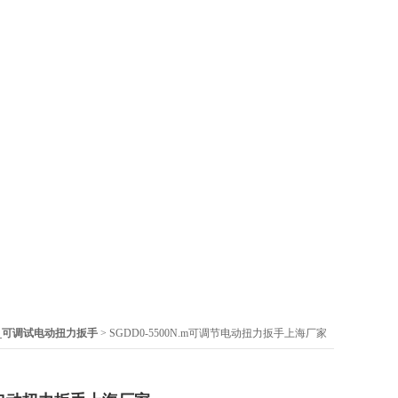
_可调试电动扭力扳手
> SGDD0-5500N.m可调节电动扭力扳手上海厂家