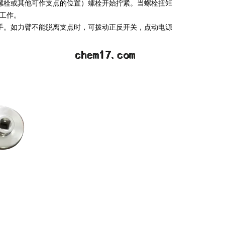
螺栓或其他可作支点的位置）螺栓开始拧紧。当螺栓扭矩
工作。
手。如力臂不能脱离支点时，可拨动正反开关，点动电源