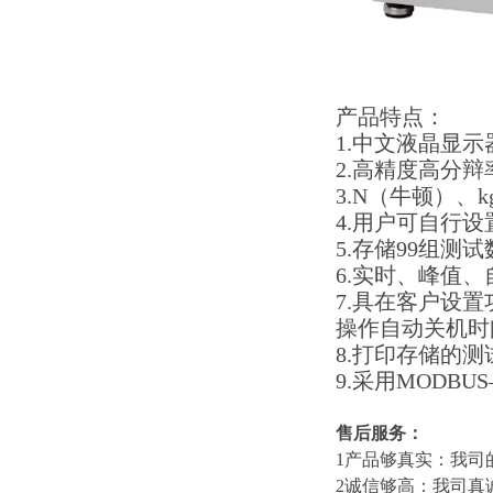
产品特点：
1.中文液晶显
2.高精度高分辩
3.N（牛顿）、
4.用户可自行
5.存储99组
6.实时、峰值
7.具在客户设
操作自动关机时
8.打印存储的
9.采用MODB
售后服务：
1产品够真实：我司
2诚信够高：我司真