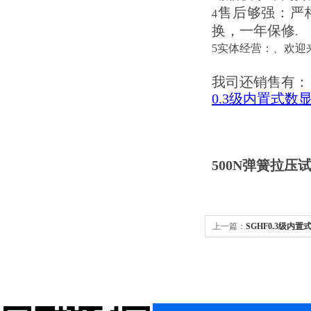
售后够强：严
4
换，一年保修
.
5实体经营：、欢迎
我司还销售有：
0.3级内置式数
500N弹簧拉压
上一篇：
SGHF0.3级内