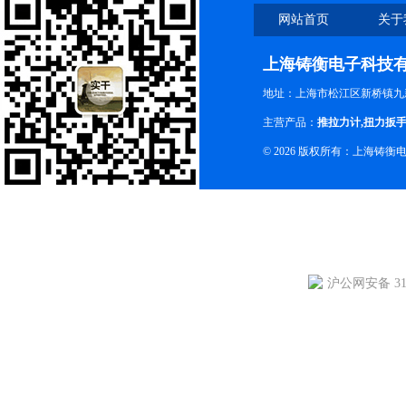
网站首页
关于
上海铸衡电子科技
地址：上海市松江区新桥镇九新
主营产品：
推拉力计
,
扭力扳
© 2026 版权所有：上海铸
沪公网安备 310