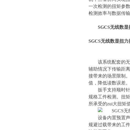
一次检测的扭矩参数
检测效率与数据传
SGCS无线数
SGCS无线数显扭
该系统配套的
辅助情况下传输距离
接带来的场景限制。
值，降低读数误差
扳手支持顺时
规格工件检测。扭
所承受的zui大扭
设备内置预置
规避过载带来的工