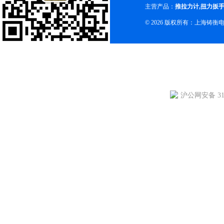
主营产品：
推拉力计
,
扭力扳
© 2026 版权所有：上海铸
沪公网安备 310