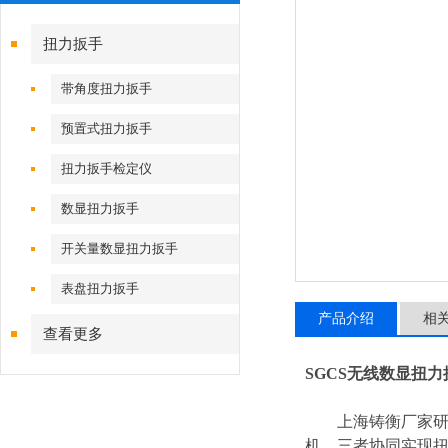
扭力扳手
带角度扭力扳手
预置式扭力扳手
扭力扳手检定仪
数显扭力扳手
开关量数显扭力扳手
表盘扭力扳手
产品介绍
相
查看更多
SGCS无线数显扭力
上海铸衡厂家研
机，三者协同实现