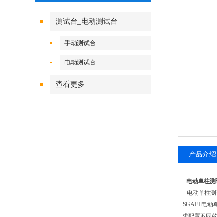
测试台_电动测试台
手动测试台
电动测试台
查看更多
产品介绍
电动单柱测
电动单柱测
SGAEL电
求配置不同