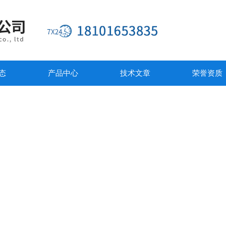
态
产品中心
技术文章
荣誉资质