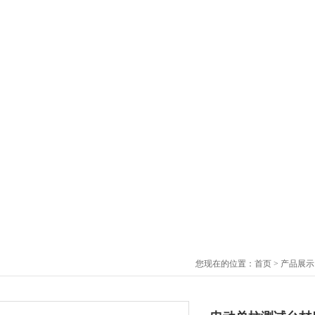
您现在的位置：
首页
>
产品展示