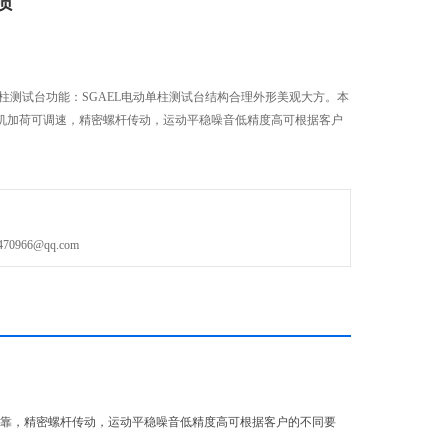
质
柱测试台功能：SGAEL电动单柱测试台结构合理外形美观大方。本
机加荷可调速，精密螺杆传动，运动平稳噪音低精度高可根据客户
。
966@qq.com
可靠，精密螺杆传动，运动平稳噪音低精度高可根据客户的不同要