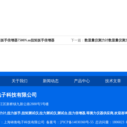
扳手倍增器7500N.m扭矩扳手倍增器
下一篇：
数显量仪测力计数显量仪测
关于我们
新闻动态
产品中心
技术文章
电子科技有限公司
区新桥镇九新公路2888号5号楼
力计
,
扭力扳手
,
扭矩测试仪
,
拉力测试仪
,
测试台
,
扭力倍增器
,等测力仪器供应商,欢迎咨
权所有：上海铸衡电子科技有限公司 备案号：
沪ICP备14030360号-55
总访问量：1806023