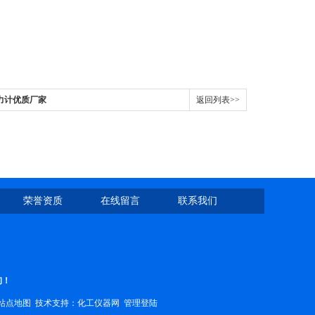
力计优质厂家
返回列表>>
荣誉资质
在线留言
联系我们
询！
站点地图
技术支持：
化工仪器网
管理登陆