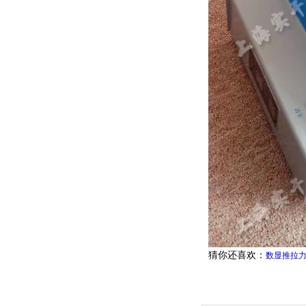
猜你还喜欢：
数显推拉