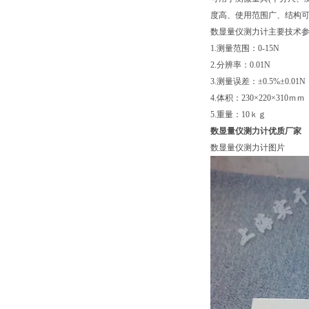
度高、使用范围广、结构
数显量仪测力计主要技术
1.测量范围：0-15N
2.分辨率：0.01N
3.测量误差：±0.5%±0.01N
4.体积：230×220×310ｍｍ
5.重量：10ｋｇ
数显量仪测力计优质厂家
数显量仪测力计图片