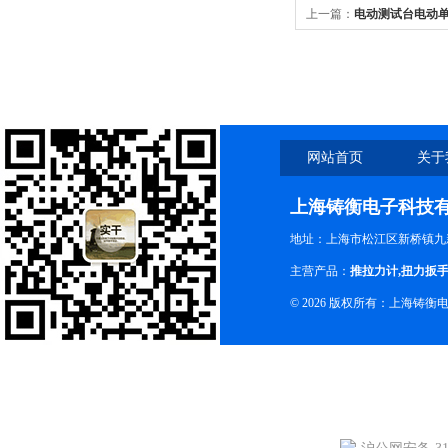
上一篇：
电动测试台电动
网站首页
关于
上海铸衡电子科技
地址：上海市松江区新桥镇九新
主营产品：
推拉力计
,
扭力扳
© 2026 版权所有：上海铸