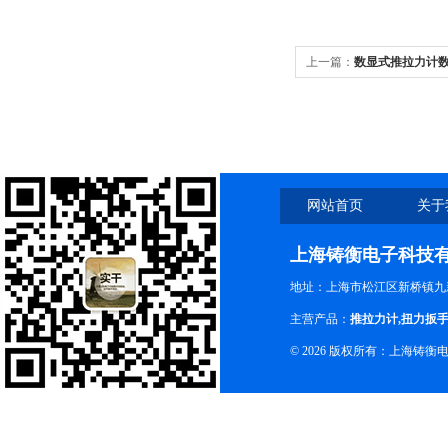
上一篇：
数显式推拉力计
网站首页
关于
上海铸衡电子科技
地址：上海市松江区新桥镇九新
主营产品：
推拉力计
,
扭力扳
© 2026 版权所有：上海铸