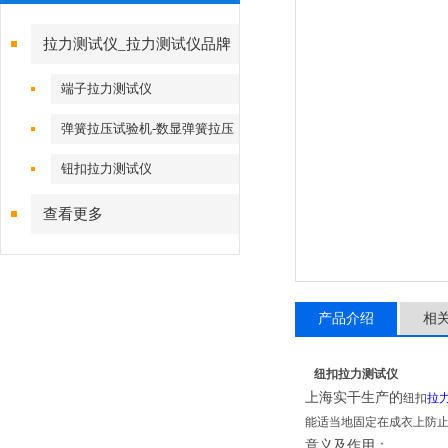
拉力测试仪_拉力测试仪品牌
端子拉力测试仪
弹簧拉压试验机-数显弹簧拉压
试验机
钮扣拉力测试仪
查看更多
产品介绍
相
纽扣拉力测试仪
上海实干生产的
纽扣
拉
能适当地固定在成衣上防
意义及作用：