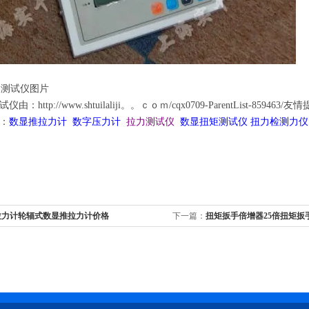
：http://www.shtuilaliji。。ｃｏｍ/cqx0709-ParentList-859463/友
：
数显推拉力计
数字压力计
拉力测试仪
数显扭矩测试仪 扭力检测力仪
拉力计轮辐式数显推拉力计价格
下一篇：
扭矩扳手倍增器25倍扭矩扳