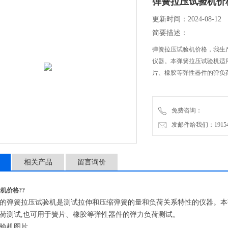
弹簧拉压试验机价
更新时间：2024-08-12
简要描述：
弹簧拉压试验机价格，我生
仪器。本弹簧拉压试验机适
片、橡胶等弹性器件的弹负
免费咨询：
发邮件给我们：1915470
相关产品
留言询价
机价格??
的弹簧拉压试验机是测试拉伸和压缩弹簧的量和负荷关系特性的仪器。本
荷测试,也可用于簧片、橡胶等弹性器件的弹力负荷测试。
验机图片