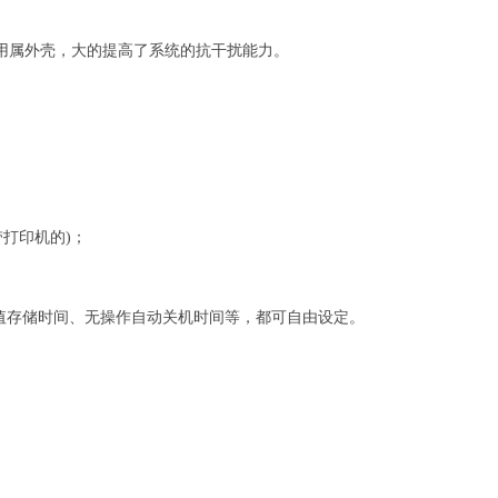
用属外壳，大的提高了系统的抗干扰能力。
带打印机的)；
值存储时间、无操作自动关机时间等，都可自由设定。