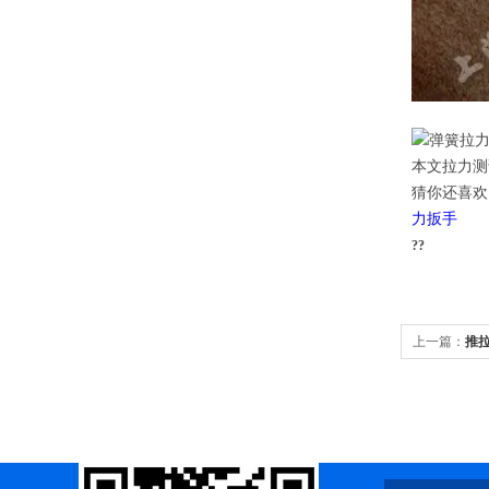
本文拉力测试仪由
猜你还喜欢
力扳手
??
上一篇：
推