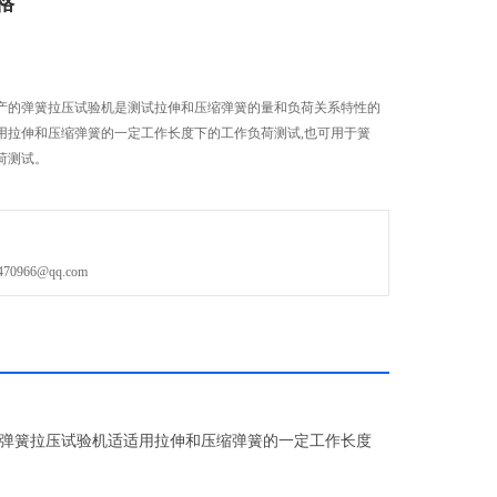
格
产的弹簧拉压试验机是测试拉伸和压缩弹簧的量和负荷关系特性的
用拉伸和压缩弹簧的一定工作长度下的工作负荷测试,也可用于簧
荷测试。
966@qq.com
弹簧拉压试验机适适用拉伸和压缩弹簧的一定工作长度