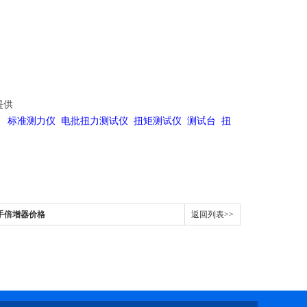
情提供
 标准测力仪 电批扭力测试仪 扭矩测试仪 测试台 扭
手倍增器价格
返回列表>>