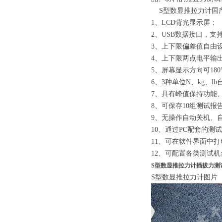
S型数显推拉力计国
1、LCD背光显示屏；
2、USB数据接口，支
3、上下限偏差值自由
4、上下限两点电平输
5、屏幕显示方向可18
6、3种单位N、kg、l
7、具有峰值保持功能
8、可保存10组测试
9、无操作自动关机、
10、通过PC配套的
11、可在软件界面中
12、可配置各类测试
S型数显推拉力计插拔力测
S型数显推拉力计图片