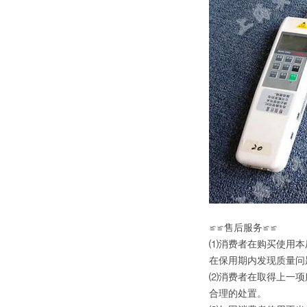
≌≌售后服务≌≌
⑴消费者在购买使用本
在保用期内发现质量问
⑵消费者在取得上一项
合理的处置。