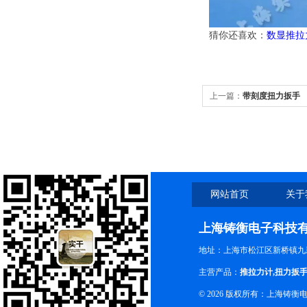
猜你还喜欢：
数显推拉
上一篇：
带刻度扭力扳手
网站首页
关于
上海铸衡电子科技
地址：上海市松江区新桥镇九新
主营产品：
推拉力计
,
扭力扳
© 2026 版权所有：上海铸