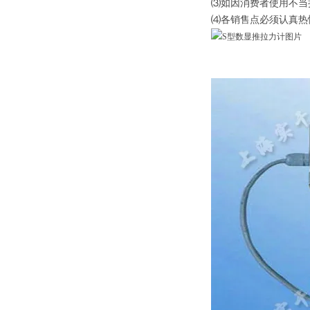
⑶如因消费者使用不当
⑷各销售点必须认真热