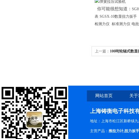
你可能很想知道：
SG
表
SGSX-10数显扭力扳手
检测力仪
标准测力仪
电批
上一篇：
100吨轮辐式数
网站首页
关于
上海铸衡电子科技
地址：上海市松江区新桥镇九新
主营产品：
推拉力计
,
扭力扳