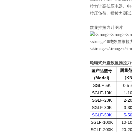
拉力计高低压电器、电
拉压负荷、插拔力测试
数显推拉力计图片
轮辐式外置数显推拉力
测量
国产品型号
K
(
Model)
（
SGLF-5K
0.5-
SGLF-10K
1-1
SGLF-20K
2-2
SGLF-30K
3-3
SGLF-50K
5-5
SGLF-100K
10-1
SGLF-200K
20-2