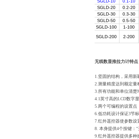
SGLD-10
0.1-10
SGLD-20
0.2-20
SGLD-30
0.3-30
SGLD-50
0.5-50
SGLD-100
1-100
SGLD-200
2-200
无线数显推拉力计特点
1.坚固的结构，采用
2.测量精度达到额定量
3.所有功能和单位清
4.1英寸高的LCD数
5.两个可编程的设置
6.低功耗设计保证3节
7.红外遥控器使参数
8. 本身提供4个按键：
9.红外遥控器提供多种操