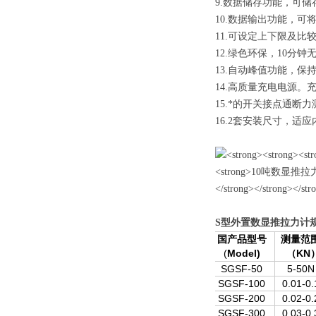
9.数据储存功能，可储
10.数据输出功能，
11.可设定上下限及比
12.绿色环保，10分
13.自动峰值功能，保
14.高质量充电电源。
15.*的开关接点通断
16.2套安装尺寸，
S型外置数显推拉力计
国产品型号
测量范
(
Model)
KN
（
SGSF-50
5-50N
SGSF-100
0.01-0.
SGSF-200
0.02-0.
SGSF-300
0.03-0.