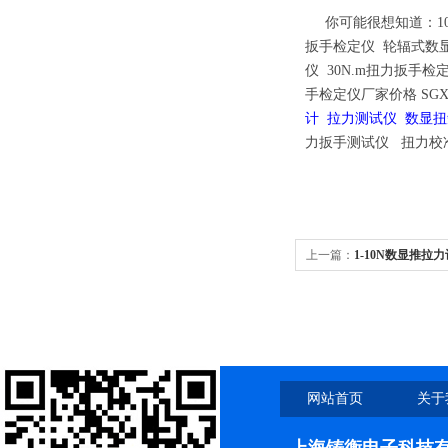
你可能很想知道
：
扳手检定仪
轮辐式数
仪
30N.m扭力扳手检
手检定仪厂家价格
SG
计
拉力测试仪
数显
力扳手测试仪 扭力校
上一篇：
1-10N数显推拉力
网站首页
关于