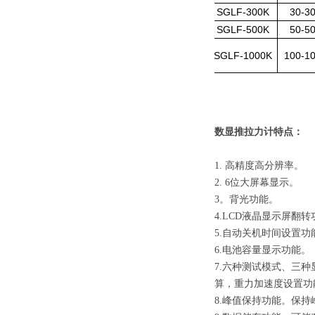
SGLF-300K
30-3
SGLF-500K
50-5
SGLF-1000K
100-1
数显推拉力计特点：
1. 高精度高分辨率。
2. 6位大屏幕显示。
3。背光功能。
4.LCD液晶显示屏翻
5.自动关机时间设置功
6.电池容量显示功能。
7.六种测试模式、三
算，重力加速度设置功
8.峰值保持功能。保