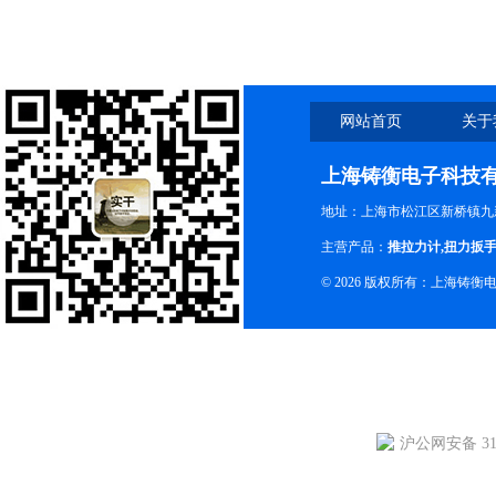
网站首页
关于
上海铸衡电子科技
地址：上海市松江区新桥镇九新
主营产品：
推拉力计
,
扭力扳
© 2026 版权所有：上海铸
沪公网安备 310