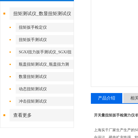
扭矩测试仪_数显扭矩测试仪
扭矩扳手检定仪
扭矩扳手测试仪
SGXJ扭力扳手测试仪_SGXJ扭
力扳手校准仪
瓶盖扭矩测试仪_瓶盖扭力测
试仪
数显扭矩测试仪
动态扭矩测试仪
产品介绍
相
冲击扭矩测试仪
查看更多
开关量扭矩扳手检测力仪/
上海实干厂家生产生产的S
合设计，硬件扩充性强，