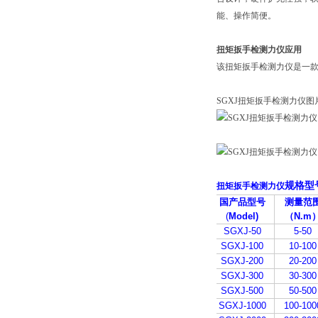
能、操作简便。
扭矩扳手检测力仪应用
该扭矩扳手检测力仪是一
SGXJ扭矩扳手检测力仪图
规格型
扭矩扳手检测力仪
国产品型号
测量范
(
Model)
（N.m
SGXJ-50
5-50
SGXJ-100
10-100
SGXJ-200
20-200
SGXJ-300
30-300
SGXJ-500
50-500
SGXJ-1000
100-100