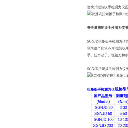
便携式扭矩扳手检测力仪
开关量扭矩扳手检测力仪/
SGNJD扭矩扳手检测力仪
我司生产的SGNJD扭矩
手、扭力起子、螺丝刀和
SGNJD扭矩扳手检测力仪
规格型
扭矩扳手检测力仪
国产品型号
测量范
(
Model)
（N.m
SGNJD-30
3-30
SGNJD-50
5-50
SGNJD-100
10-10
SGNJD-200
20-20