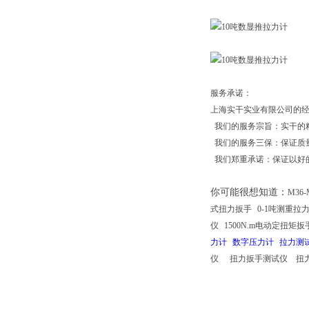
服务承诺：
上海实干实业有限公司的经
我们的服务宗旨：实干的
我们的服务三保：保证质
我们郑重承诺：保证以好的
你可能很想知道
：
M36
式扭力扳手
0-1吨测重拉
仪
1500N.m电动定扭矩扳
力计
数字压力计
拉力测
仪
扭力扳手测试仪
扭