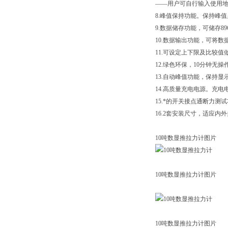
——用户可自行输入使用
8.峰值保持功能。保持峰
9.数据储存功能，可储存8
10.数据输出功能，可将
11.可设定上下限及比较值
12.绿色环保，10分钟无
13.自动峰值功能，保持显
14.高质量充电电源。充电
15.*的开关接点通断力
16.2套安装尺寸，适应
10吨数显推拉力计图片
10吨数显推拉力计图片
10吨数显推拉力计图片