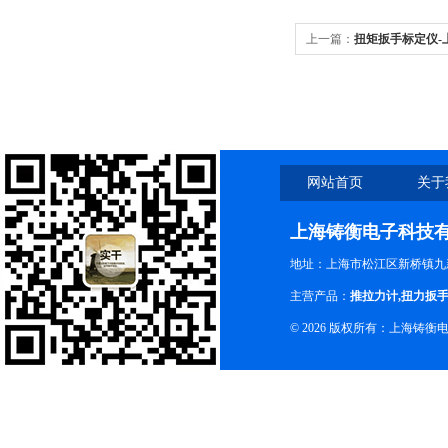
上一篇：
扭矩扳手标定仪-
网站首页
关于
上海铸衡电子科技
地址：上海市松江区新桥镇九新
主营产品：
推拉力计
,
扭力扳
© 2026 版权所有：上海铸