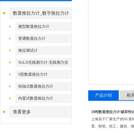
数显推拉力计_数字推拉力计
微型数显推拉力计
普通数显拉力计
推拉测试计
SGLD无线测力计-无线测力仪
S型数显推拉力计
轮辐式数显推拉力计
产品介绍
相
内置式数显推拉力计
查看更多
10吨数显推拉力计/破坏性
上海实干厂家生产的SG系
置、制笔、轻工、建筑、渔