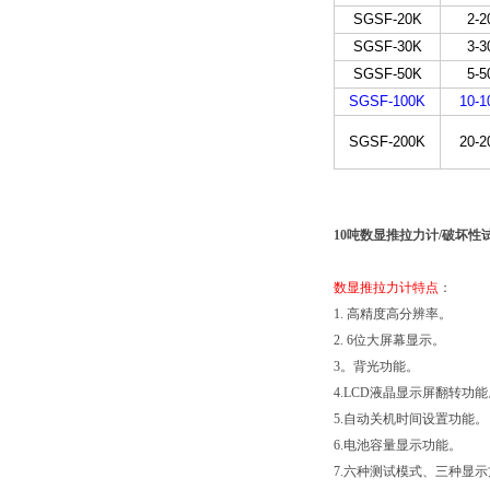
SGSF-20K
2-2
SGSF-30K
3-3
SGSF-50K
5-5
SGSF-100K
10-1
SGSF-200K
20-2
10吨数显推拉力计/破坏性
数显推拉力计特点
：
1. 高精度高分辨率。
2. 6位大屏幕显示。
3。背光功能。
4.LCD液晶显示屏翻转功能
5.自动关机时间设置功能。
6.电池容量显示功能。
7.六种测试模式、三种显