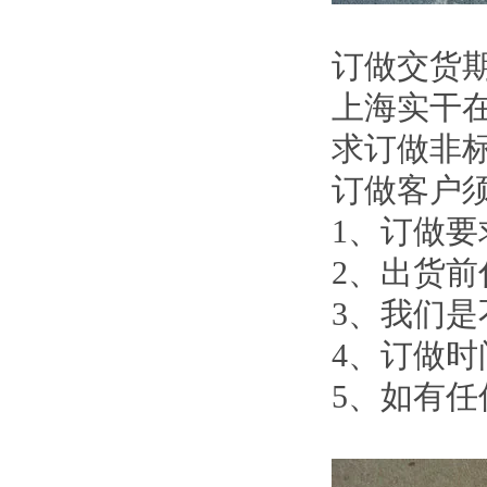
订做交货
上海实干
求订做非
订做客户
1、订做要
2、出货前
3、我们
4、订做时
5、如有