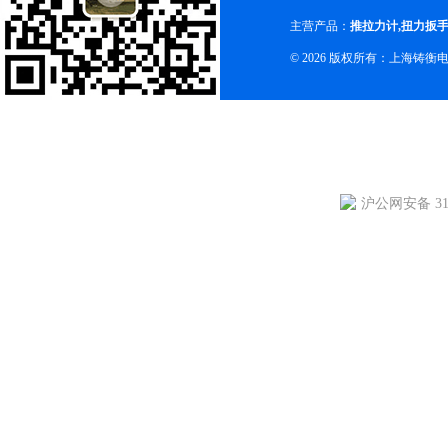
主营产品：
推拉力计
,
扭力扳
© 2026 版权所有：上海铸
沪公网安备 310