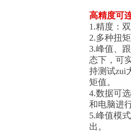
高精度可
1.精度：
2.多种扭矩
3.峰值
态下，可
持测试zu
矩值。
4.数据可
和电脑进
5.峰值模
出。