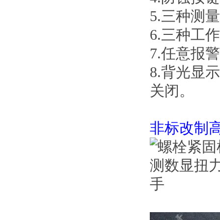
5.三种测量单
6.三种工
7.任意报
8.背光显
关闭。
非标改制