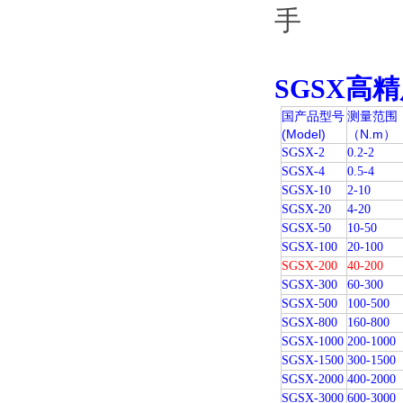
SGSX高
国产品型号
测量范围
(Model)
（N.m）
SGSX-2
0.2-2
SGSX-4
0.5-4
SGSX-10
2-10
SGSX-20
4-20
SGSX-50
10-50
SGSX-100
20-100
SGSX-200
40-200
SGSX-300
60-300
SGSX-500
100-500
SGSX-800
160-800
SGSX-1000
200-1000
SGSX-1500
300-1500
SGSX-2000
400-2000
SGSX-3000
600-3000