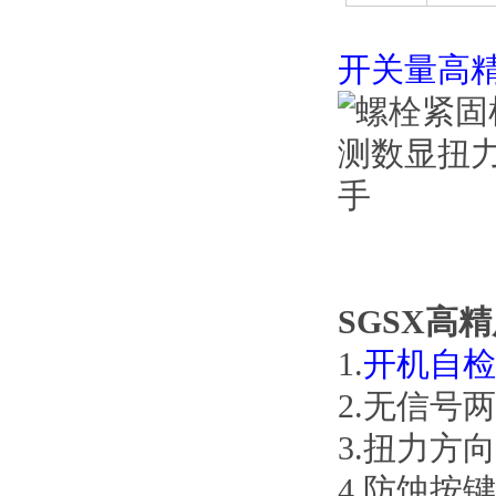
开关量高
SGSX高
1.
开机自检
2.无信号
3.扭力方
4.防蚀按