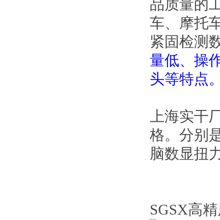
品质量的
车、摩托
紧固检测
量低、操
头等特点
上海实干
格。分别是
脑数显扭
SGSX高