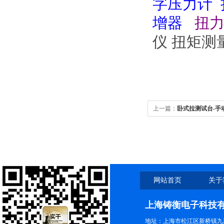
字压力计
增器
扭
仪 扭矩
上一篇：
卧式拉测试台-手
网站首页
关于
上海铸衡电子科技
地址：上海市松江区新桥镇九新