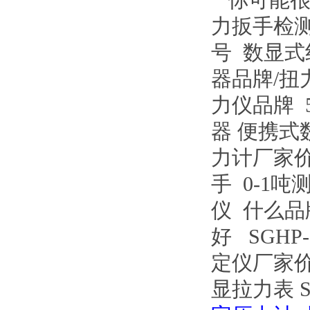
你可能很
力扳手检
号
数显式
器品牌/
力仪品牌
器
便携式
力计厂家
手
0-1
仪
什么品
好
SGHP
定仪厂家
显拉力表