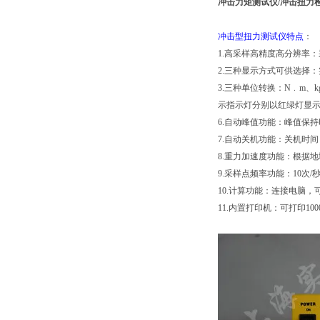
冲击力矩测试仪/冲击扭力
冲击型扭力测试仪特点
：
1.高采样高精度高分辨率：采
2.三种显示方式可供选择
3.三种单位转换：N﹒m、k
示指示灯分别以红绿灯显
6.自动峰值功能：峰值保持
7.自动关机功能：关机时间
8.重力加速度功能：根据地域不
9.采样点频率功能：10次/秒
10.计算功能：连接电脑
11.内置打印机：可打印1