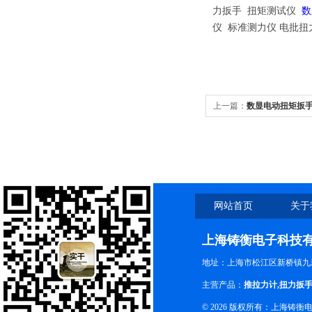
力扳手
扭矩测试仪
数
仪 标准测力仪 电批
上一篇：
数显电动扭矩扳手
网站首页
关于
上海铸衡电子科技
地址：上海市松江区新桥镇九新
主营产品：
推拉力计
,
扭力扳
© 2026 版权所有：上海铸