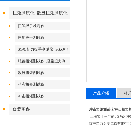
扭矩测试仪_数显扭矩测试仪
扭矩扳手检定仪
扭矩扳手测试仪
SGXJ扭力扳手测试仪_SGXJ扭
力扳手校准仪
瓶盖扭矩测试仪_瓶盖扭力测
试仪
数显扭矩测试仪
动态扭矩测试仪
产品介绍
相
冲击扭矩测试仪
查看更多
冲击力矩测试仪/冲击扭力
上海实干生产的SG系列
该冲击力矩测试仪有带打