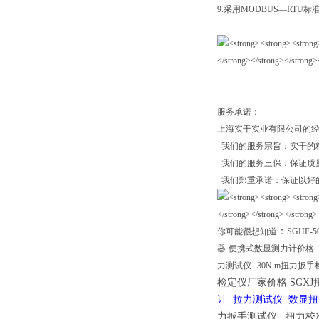
9.采用MODBUS—RTU
服务承诺：
上海实干实业有限公司的经
我们的服务宗旨：实干的
我们的服务三保：保证质
我们郑重承诺：保证以好
：
你可能很想知道
SGHF-
器
便携式数显测力计价格
力测试仪
30N.m扭力扳
检定仪厂家价格
SGX
计
拉力测试仪
数显
力扳手测试仪 扭力校