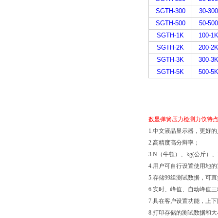
SGTH-300
30-300
SGTH-500
50-500
SGTH-1K
100-1
SGTH-2K
200-2
SGTH-3K
300-3
SGTH-5K
500-5
数显弹簧压力检测力仪特
1.中文液晶显示器，更好
2.高精度高分辩率；
3.N（牛顿）、kg(公斤
4.用户可自行设置使用地
5.存储99组测试数据，
6.实时、峰值、自动峰值
7.具在客户设置功能，上
8.打印存储的测试数据和