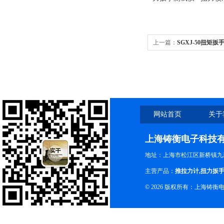
上一篇：
SGXJ-50扭矩扳
仪
网站首页
关于
上海铸衡电子科技
地址：上海市松江区新桥镇九新
主营产品：
推拉力计
,
扭力扳
© 2026 版权所有：上海铸