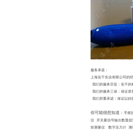
服务承诺：
上海实干实业有限公司的经
我们的服务宗旨：实干的
我们的服务三保：保证质
我们郑重承诺：保证以好
你可能很想知道：
手摇
仪
开关量信号输出数显扭
矩测量仪
数字压力计
测