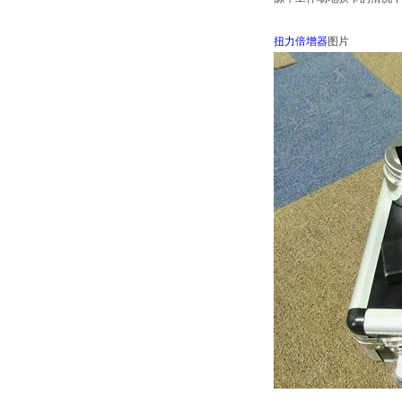
扭力倍增器
图片