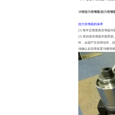
10倍扭力倍增器|扭力倍增
扭力倍增器的保养
(1) 每年定期更换倍增器
(2) 请勿使倍增器外观
时，会国产生回弹动作，
须确认反回弹装置与螺母