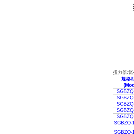
扭力倍增
规格
(Mod
SGBZQ
SGBZQ
SGBZQ
SGBZQ
SGBZQ
SGBZQ-
SGBZQ-