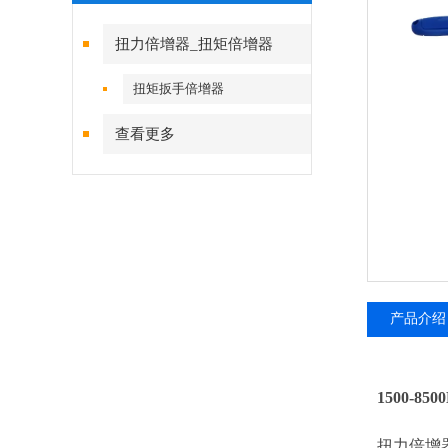
扭力倍增器_扭矩倍增器
扭矩扳手倍增器
查看更多
产品介绍
1500-
扭力倍增