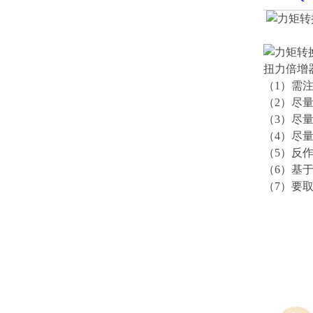
扭力倍增
（1）需
（2）尽
（3）尽
（4）尽
（5）反
（6）基
（7）要