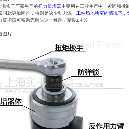
干厂家生产的
扭力倍增器
主要用在工业生产中，紧固和拆
紧固就更加困难，特别是缺少动力源，
工件场地狭窄的情况下，
力倍增器
可帮助您解决这一难题，精度±４%
器
图片：