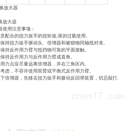
器
使用注意事项：
注意配合的扭力扳手的扭矩值,请勿过载使用。
量保持扭力扳手驱动头、倍增器和被锁物同轴线对准。
量保持反作用力臂与抵挡物可靠的平面接触。
量保持反作用力与反作用力臂成直角。
作用力点应尽量远离倍增器，并在三角区内。
于考虑，不容许使用双臂或平衡式反作用力臂。
取下倍增器，先移去扭力扳手和拨动反回弹装置，切忌敲打.