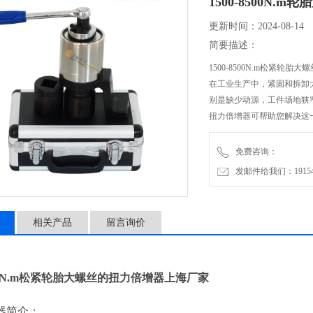
1500-8500N.
更新时间：2024-08-14
简要描述：
1500-8500N.m松紧
在工业生产中，紧固和拆卸
别是缺少动源，工件场地狭
扭力倍增器可帮助您解决这
免费咨询：
发邮件给我们：1915470
相关产品
留言询价
8500N.m松紧轮胎大螺丝的扭力倍增器上海厂家
器
简介：