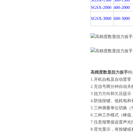
SGSX-1500
300-1500
SGSX-2000
400-2000
SGSX-3000
600-3000
高精度数显扭力扳手
特
1.开机自检及自动置
2.无信号两分钟自动关
3.扭力方向和欠压提示
4.防蚀按键、低耗电
5.三种测量单位切换（N.m、
6.三种工作模式（峰
7.任意报警值设置声光
8.背光显示，有按键