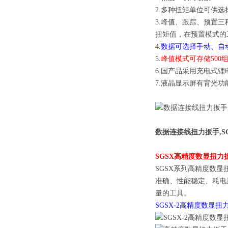
2.多种扭矩单位可供选择N.
3.峰值、跟踪、预置
扭矩值，在预置模式的
4
.数据可选择手动、自
5.
峰值模式可存储50
6.国产品采用充电式
7.液晶显示屏有背光
数据连接线扭力扳手,S
SGSX高精度数显扭力
SGSX系列高精度数
准确、性能稳定、耗电
量的工具。
SGSX-2
高精度数显扭