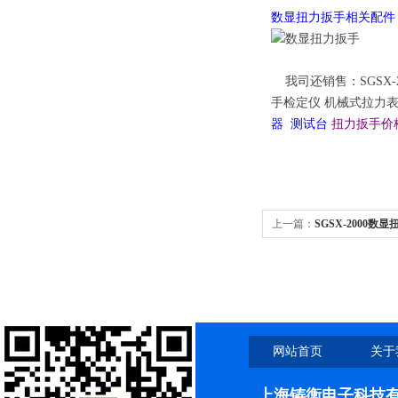
数显扭力扳手相关配件
我司还销售：
SGS
手检定仪
机械式拉力表
器 测试台
扭力扳手价
上一篇：
SGSX-2000数
网站首页
关于
上海铸衡电子科技