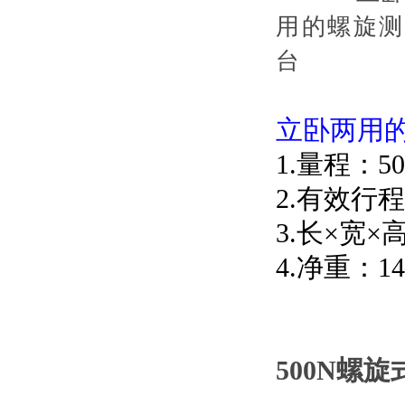
立卧两用
1.量程：50
2.有效行程:
3.长×宽×高
4.净重：14.
500N螺