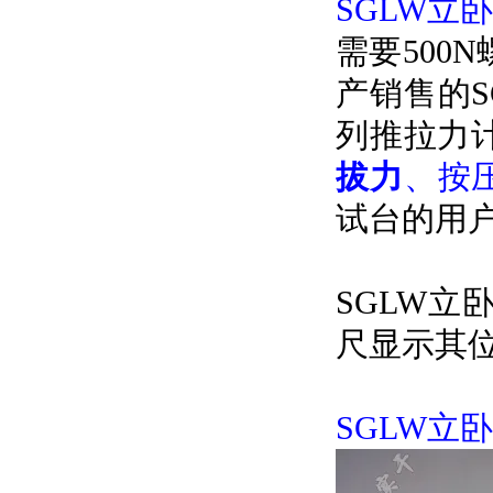
SGLW立
需要500
产销售的S
列推拉力
拔力
、按
试台的用
SGLW
尺显示其
SGLW立