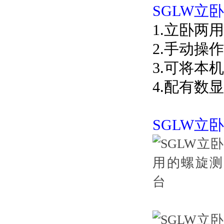
SGLW立
1.立卧两用
2.手动操
3.可将本
4.配有数
SGLW立