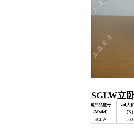
SGLW立
国产品型号
zui大
(
Model)
（N
SGLW
500