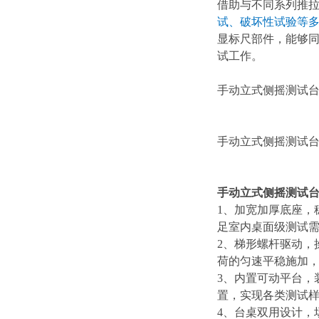
借助与不同系列推
试、破坏性试验等
显标尺部件，能够
试工作。
手动立式侧摇测试
手动立式侧摇测试
手动立式侧摇测试
1、加宽加厚底座，
足室内桌面级测试
2、梯形螺杆驱动，
荷的匀速平稳施加
3、内置可动平台，
置，实现各类测试
4、台桌双用设计，