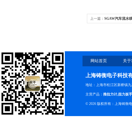
上一篇：
SGAW汽车流水线
网站首页
关于
上海铸衡电子科技
地址：上海市松江区新桥镇九新
主营产品：
推拉力计
,
扭力扳
© 2026 版权所有：上海铸