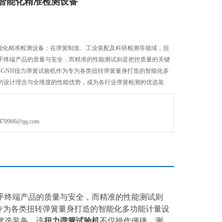
智能化精准检测设备
智能化精准检测设备：在弹簧制造、工业装配及科研检测等领域，扭
乎终端产品的质量与安全，而精准的性能测试则是把控质量的关键
SGNH扭力弹簧试验机作为专为各类扭转弹簧量身打造的智能化多
的设计理念与全维度的性能优势，成为各行业弹簧检测的优选装
操作便捷、测量精度高、功能体系完备，还具备出色
966@qq.com
乎终端产品的质量与安全，而精准的性能测试则
专为各类扭转弹簧量身打造的智能化多功能计量设
优选装备。该
扭力弹簧
试验机
不仅操作便捷、测