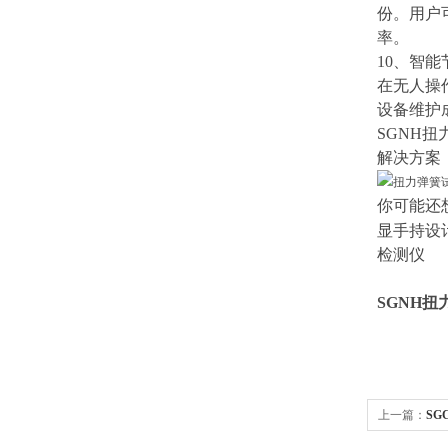
份。用户
率。
10、
智能
在无人操
设备维护
SGNH
解决方案
你可能还
显手持设
检测仪
SGNH
扭
上一篇：
S
实验