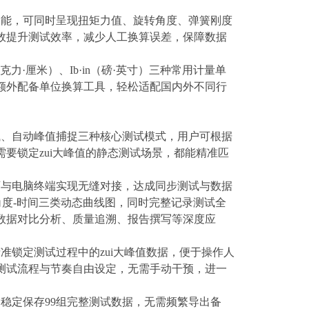
功能，可同时呈现扭矩力值、旋转角度、弹簧刚度
效提升测试效率，减少人工换算误差，保障数据
（千克力·厘米）、Ib·in（磅·英寸）三种常用计量单
额外配备单位换算工具，轻松适配国内外不同行
试、自动峰值捕捉三种核心测试模式，用户可根据
要锁定zui大峰值的静态测试场景，都能精准匹
可与电脑终端实现无缝对接，达成同步测试与数据
角度-时间三类动态曲线图，同时完整记录测试全
数据对比分析、质量追溯、报告撰写等深度应
锁定测试过程中的zui大峰值数据，便于操作人
测试流程与节奏自由设定，无需手动干预，进一
期稳定保存
99组完整测试数据，无需频繁导出备