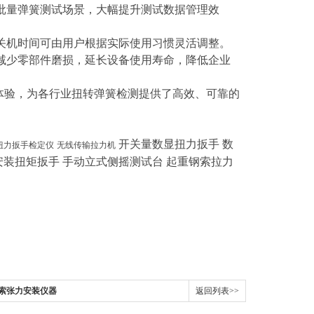
批量弹簧测试场景，大幅提升测试数据管理效
关机时间可由用户根据实际使用习惯灵活调整。
减少零部件磨损，延长设备使用寿命，降低企业
体验，为各行业扭转弹簧检测提供了高效、可靠的
开关量数显扭力扳手 数
扭力扳手检定仪
无线传输拉力机
安装扭矩扳手 手动立式侧摇测试台 起重钢索拉力
吊索张力安装仪器
返回列表>>