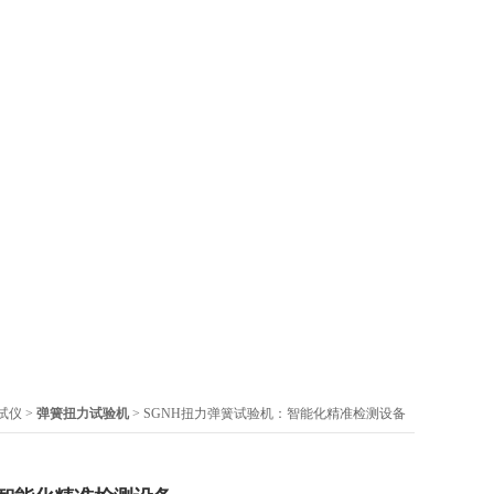
试仪
>
弹簧扭力试验机
> SGNH扭力弹簧试验机：智能化精准检测设备