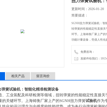
扭力弹簧试验机：
更新时间：2026-01-20
简要描述：
SGNH扭力弹簧试验机：
转弹簧的性能稳定性直接关
环节。上海铸衡厂家上产的
功能计量设备，凭借人性化
备。该扭力弹簧试验机不仅
免费咨询：
发邮件给我们：1915470
相关产品
留言询价
力弹簧试验机：智能化精准检测设备
造、工业装配及科研检测等领域，扭转弹簧的性能稳定性直接关
量的关键环节。上海铸衡厂家上产的
SGNH扭力弹簧
试验机
作为
人性化的设计理念与全维度的性能优势，成为各行业弹簧检测的