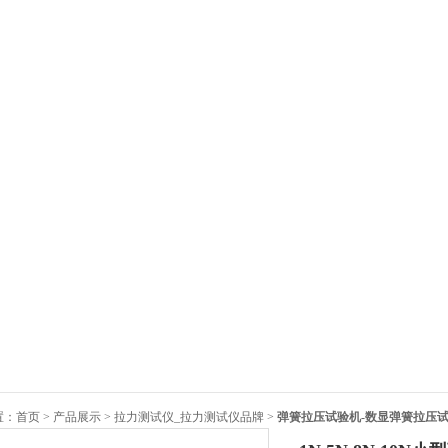
置：
首页
>
产品展示
>
拉力测试仪_拉力测试仪品牌
>
弹簧拉压试验机-数显弹簧拉压