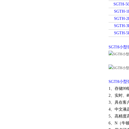
SGTH-5
SGTH-1
SGTH-2
SGTH-3
SGTH-5
SGTH小
SGTH小
1、存储9
2、实时、
3、具在客
4、中文液
5、高精度
6、N（牛