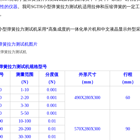
性的仪器
。我司SGTH小型弹簧拉力测试机适用拉伸和压缩弹簧的一定
。
H小型弹簧拉力测试机采用*高集成度的一体化单片机和中文液晶显示外型
型弹簧拉力测试机图片
弹簧拉力测试机
规格型号
号
测量范围
分度值
外形尺寸
行程
)
（N）
（N）
（mm）
（mm）
0
1-10
0.001
0
2-20
0.001
490X280X300
60
0
3-30
0.001
0
5-50
0.001
00
10-100
0.01
00
20-200
0.01
570X280X300
90
00
30-300
0.01