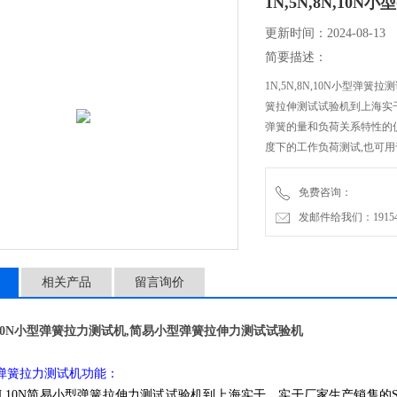
1N,5N,8N,1
更新时间：2024-08-13
简要描述：
1N,5N,8N,10N小型弹簧
簧拉伸测试试验机到上海实
弹簧的量和负荷关系特性的
度下的工作负荷测试,也可
免费咨询：
发邮件给我们：1915470
相关产品
留言询价
8N,10N小型弹簧拉力测试机,简易小型弹簧拉伸力测试试验机
型弹簧拉力测试机功能：
N,8N,10N简易小型弹簧拉伸力测试试验机到上海实干，实干厂家生产销售