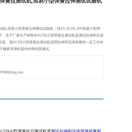
0N小型弹簧拉测试机,简易小型弹簧拉伸测试试验机
拉测试机,简易小型弹簧拉伸测试试验机：找1N,5N,8N,10N简易小型弹
干，实干厂家生产销售的SGTH小型弹簧拉测试机是测试拉伸和压缩
仪器。我SGTH小型弹簧拉测试机适用拉伸和压缩弹簧的一定工作长
用于橡胶等弹性器件的弹负荷测试。
966@qq.com
的SGTH小型弹簧拉力测试机是
测试拉伸和压缩弹簧的量和