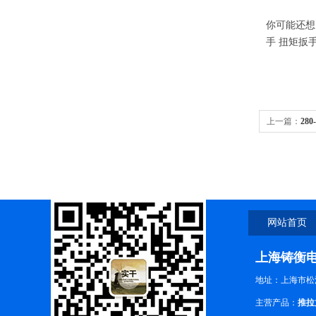
你可能还想
手 扭矩扳
上一篇：
28
具价格
网站首页
上海铸衡
地址：上海市松江
主营产品：
推拉