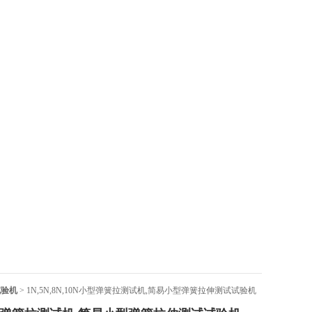
试验机
> 1N,5N,8N,10N小型弹簧拉测试机,简易小型弹簧拉伸测试试验机