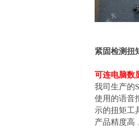
紧固检测扭
可连电脑数
我司生产的
使用的语音
示的扭矩工
产品精度高