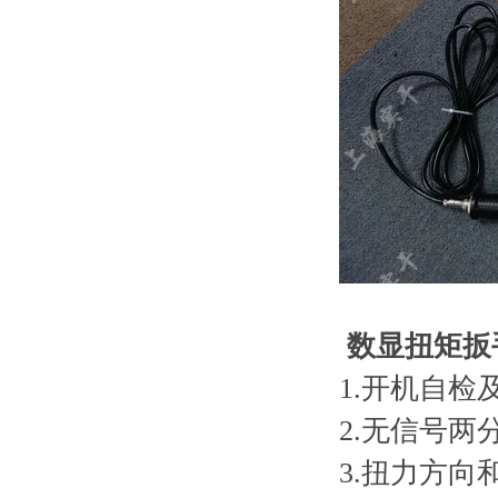
数显扭矩扳
1.开机自
2.无信号两
3.扭力方向