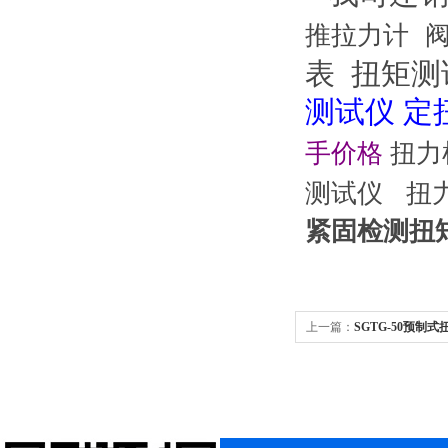
推拉力计
表 扭矩
测试仪 定
手价格
扭力
测试仪
扭
紧固检测扭
上一篇：
SGTG-50预制
50N.m，可换头扭矩扳手