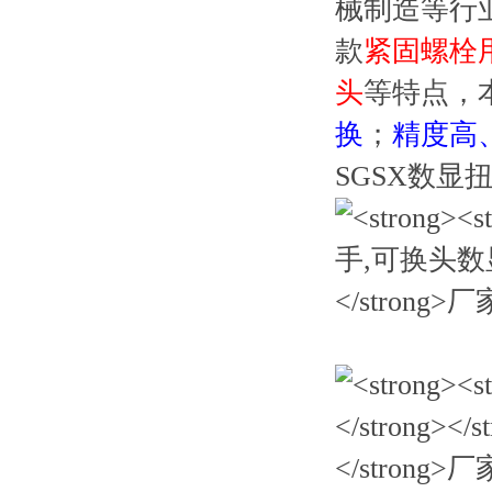
械制造等行
款
紧固螺栓
头
等特点，
换
；
精度高
SGSX数显