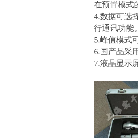
在预置模式
4.数据可
行通讯功能
5.峰值模式
6.国产品
7.液晶显