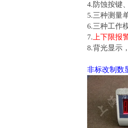
4.防蚀按
5.三种测量单位
6.三种工
7.
上下限报
8.背光显
非标改制数