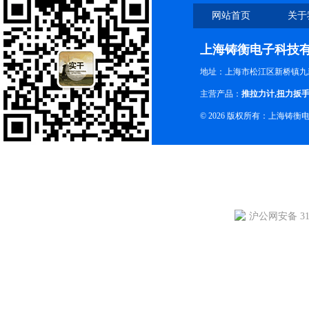
网站首页
关于
上海铸衡电子科技
地址：上海市松江区新桥镇九新
主营产品：
推拉力计
,
扭力扳
© 2026 版权所有：上海铸
沪公网安备 310