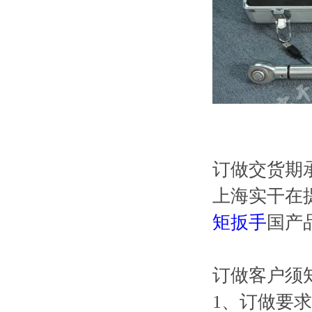
订做交货期
上海实干在
矩扳手
国产
订做客户须
1、订做要求