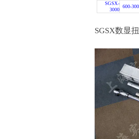
SGSX-
600-30
3000
SGSX数显