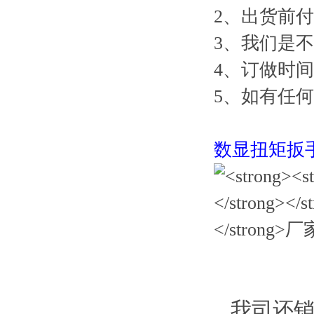
2、出货前付
3、我们是
4、订做时间
5、如有任
数显扭矩扳
我司还销