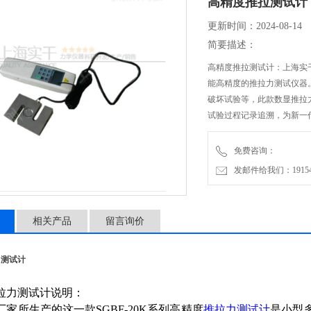
高精度推拉测试计
更新时间：2024-08-14
简要描述：
高精度推拉测试计：上海实干
能高精度的推拉力测试仪器
破坏试验等，此款数显推拉
试验过程记录追溯，为新一
免费咨询：
发邮件给我们：1915470
相关产品
留言询价
力测试计
拉力测试计说明：
家所生产的这一款SGBF-20K系列高精度
推拉力测试计
是小型