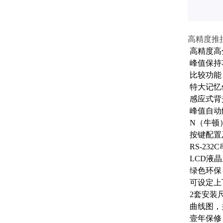
高精度推
高精度高分
峰值保持
比较功能
特大记忆
感应式背
峰值自动
N（牛顿
按键配置
RS-2
LCD液
绿色环保
可设定上
2套安装
曲线图，
壹年保修