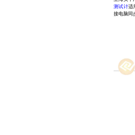
测试计
适
接电脑同