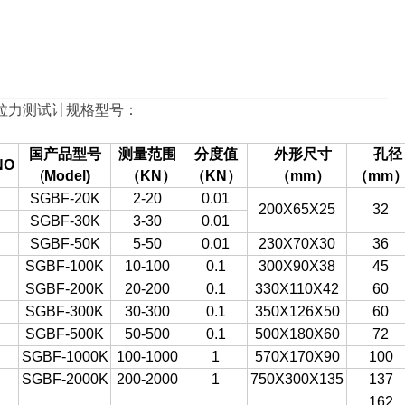
拉力测试计规格型号：
国产品型号
测量范围
分度值
外形尺寸
孔径
O
(
Model)
（
KN
）
（KN
）
（
mm
）
（mm
SGBF-20K
2-20
0.01
200X65X25
32
SGBF-30K
3-30
0.01
SGBF-50K
5-50
0.01
230X70X30
36
SGBF-100K
10-100
0.1
300X90X38
45
SGBF-200K
20-200
0.1
330X110X42
60
SGBF-300K
30-300
0.1
350X126X50
60
SGBF-500K
50-500
0.1
500X180X60
72
SGBF-1000K
100-1000
1
570X170X90
100
SGBF-2000K
200-2000
1
750X300X135
137
162