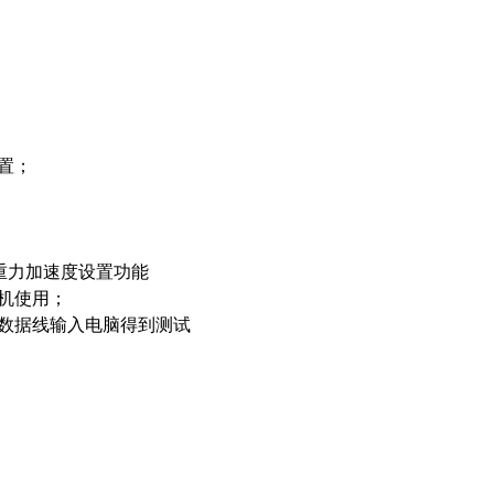
设置；
 重力加速度设置功能
验机使用；
过数据线输入电脑得到测试
；