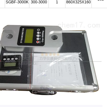
SGBF-3000K
300-3000
1
860X325X160