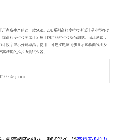
厂家所生产的这一款SGBF-20K系列高精度推拉测试计是小型多功
。该高精度推拉测试计适用于国产品的推拉负荷测试、底压测试，
力计数字显示分辨率高，使用，可连接电脑同步显示试验曲线图及
代高精度的推拉力测试仪器。
966@qq.com
多功能高精度的推拉力测试仪器。该
高精度推拉力