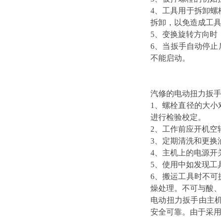
4、工具用于拆卸
拆卸，以免造成工
5、变换旋转方向时
6、当扳手自动停止
不能启动。
汽修的电动扭力扳
1、螺栓直径的大
进行检验校定。
2、工作前应开机空
3、定期清洗和更换
4、主机上的电源开
5、使用中如发现工
6、搬运工具时不
燥处理。不可与酸
电动扭力扳手由主
安全可靠。由于采