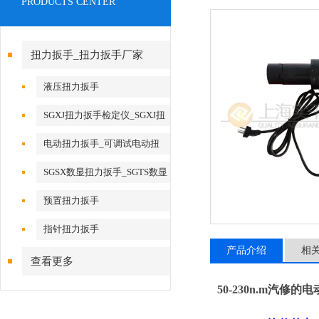
PRODUCTS CENTER
扭力扳手_扭力扳手厂家
液压扭力扳手
SGXJ扭力扳手检定仪_SGXJ扭
矩扳手检定仪
电动扭力扳手_可调试电动扭
力扳手
SGSX数显扭力扳手_SGTS数显
扭力扳手
预置扭力扳手
指针扭力扳手
产品介绍
相
查看更多
50-230n.m汽修