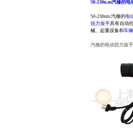
50-230n.m汽修
50-230nm.汽修的
电
扭力扳手
具有自动
械、起重设备和
车
汽修的电动扭力扳