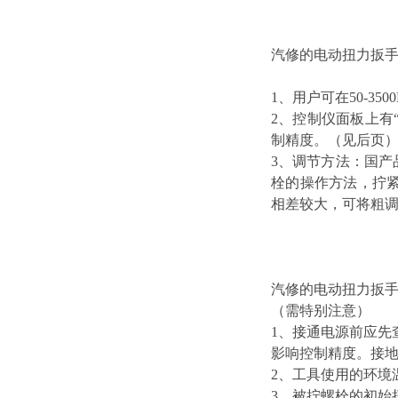
汽修的电动扭力扳
1、用户可在50-3
2、控制仪面板上有
制精度。（见后页
3、调节方法：国
栓的操作方法，拧
相差较大，可将粗
汽修的电动扭力扳
（需特别注意）
1、接通电源前应先
影响控制精度。接
2、工具使用的环境温
3、被拧螺栓的初始