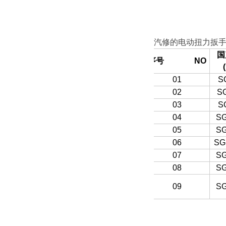
汽修的电动扭力扳
国
序号
NO
01
S
02
S
03
S
04
SG
05
SG
06
SG
07
SG
08
SG
09
SG