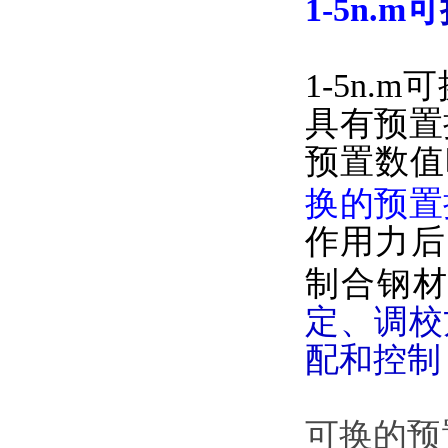
1-5n.m可
1-5n.m
具有预置
预置数值
换的预置
作用力后
制合钢
定、调校
配和控制
可换的预