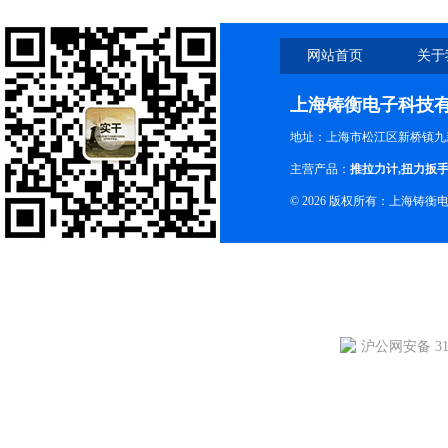
网站首页
关于
上海铸衡电子科技
地址：上海市松江区新桥镇九新
主营产品：
推拉力计
,
扭力扳
© 2026 版权所有：上海铸
沪公网安备 310