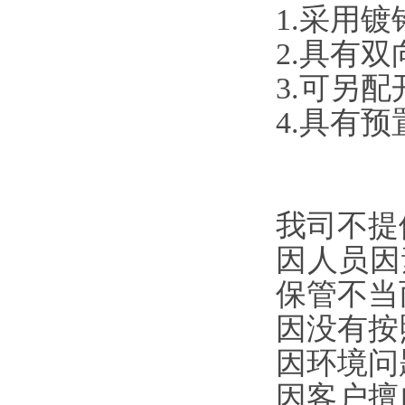
1.采用
2.具有
3.可另
4.具有
我司不提
因人员因
保管不当
因没有按
因环境问
因客户擅