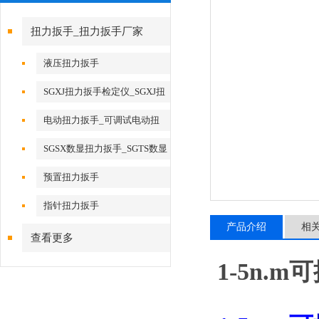
扭力扳手_扭力扳手厂家
液压扭力扳手
SGXJ扭力扳手检定仪_SGXJ扭
矩扳手检定仪
电动扭力扳手_可调试电动扭
力扳手
SGSX数显扭力扳手_SGTS数显
扭力扳手
预置扭力扳手
指针扭力扳手
产品介绍
相
查看更多
1-5n