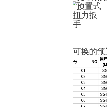
可换的预
国
序号
NO
(M
01
SG
02
SG
03
SG
04
SG
05
SG
06
SG
07
SG