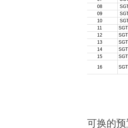
08
SG
09
SG
10
SG
11
SGT
12
SGT
13
SGT
14
SGT
15
SGT
16
SGT
可换的预