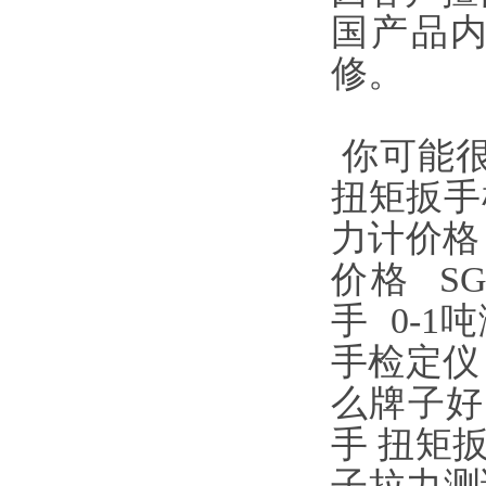
国产品
修。
你可能
扭矩扳手
力计价格
价格
S
手
0-1
手检定仪
么牌子好
手
扭矩
子拉力测