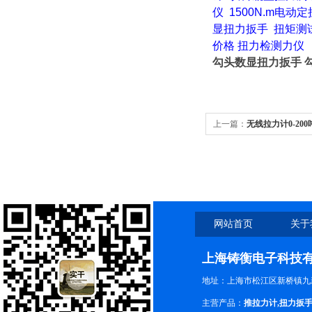
仪
1500N.m电动
显扭力扳手
扭矩测
价格
扭力检测力仪
勾头数显扭力扳手 
上一篇：
无线拉力计0-20
网站首页
关于
上海铸衡电子科技
地址：上海市松江区新桥镇九新
主营产品：
推拉力计
,
扭力扳