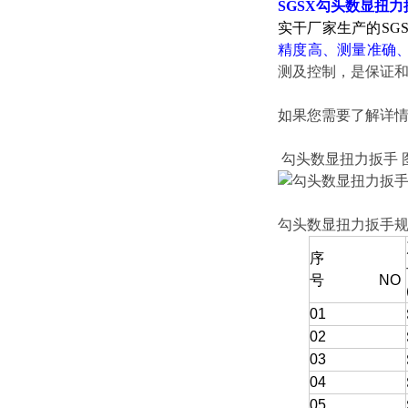
SGSX
勾头数显扭力
实干厂家生产的SG
精度高、测量准确
测及控制，是保证和
如果您需要了解详
勾头数显扭力扳手 
勾头数显扭力扳手
序
号 NO
01
02
03
04
05