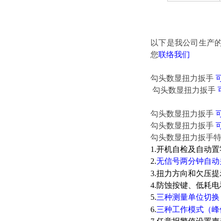
以下是我公司生产
您
联络我们
勾头数显扭力扳手
勾头数显扭力扳手
勾头数显扭力扳手
勾头数显扭力扳手
勾头数显扭力扳手
1.开机自检及自动
2.
无信号两分钟自动
3.扭力方向和欠压
4.防蚀按键、低耗
5.
三种测量单位切换
6.
三种工作模式（峰