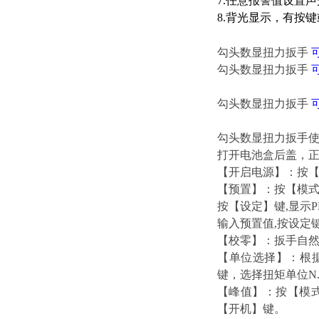
7.任意报警值设置
8.背光显示，有按
勾头数显扭力扳手
勾头数显扭力扳手
勾头数显扭力扳手
勾头数显扭力扳手
打开电池盒后盖，正
【开启电源】：按【开
【预置】：按【模
按【设定】键,显示P
输入预置值,按设定
【校零】：扳手自然
【单位选择】：根据使
键，选择扭矩单位N.m、I
【峰值】：按【模
【开机】键。