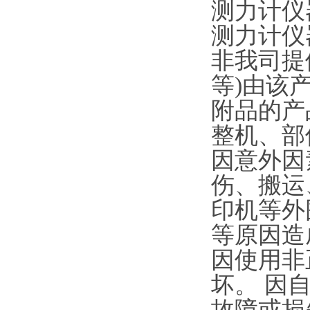
测力计仪
测力计仪
非我司提
等)由该
附品的产
整机、部
因意外因
伤、搬运
印机等外
等原因造
因使用非
坏。 因
故障或损