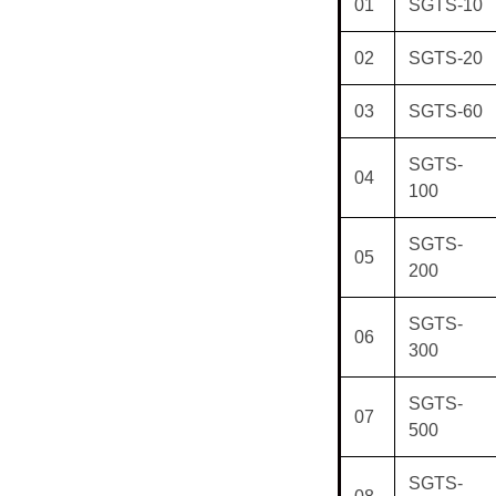
01
SGTS-10
02
SGTS-20
03
SGTS-60
SGTS-
04
100
SGTS-
05
200
SGTS-
06
300
SGTS-
07
500
SGTS-