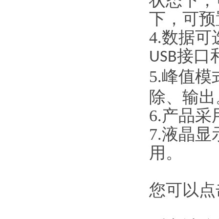
状态下，
下，可预
4.数据
接口
USB
5.峰值
除、输出
6.产品
7.液晶
用。
您可以点