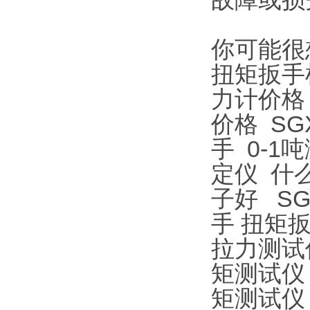
你可能很
扭矩扳手
力计价格
价格
S
手
0-1
定仪
什
子好
S
手
扭矩
拉力测试
矩测试仪
矩测试仪