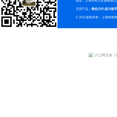
地址：上海市松江区新桥镇九新
主营产品：
推拉力计
,
扭力扳
© 2026 版权所有：上海铸
沪公网安备 310