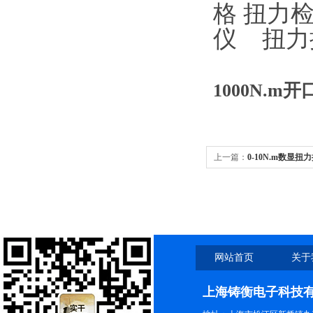
格
扭力
仪
扭力
1000N.
上一篇：
0-10N.m数显
网站首页
关于
上海铸衡电子科技