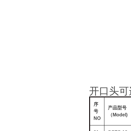
开口头可
序
产品型号
号
（
Model)
NO