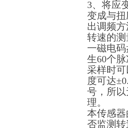
3、将应
变成与扭
出调频方
转速的测
一磁电码
生60个
采样时可
度可达±0
号，所以
理。
本传感器
否监测转