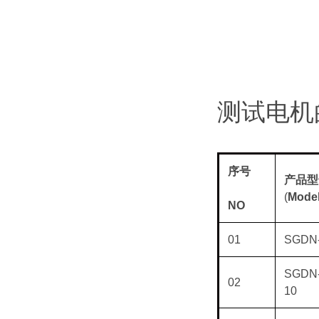
测试电机
序号
产品型
(
Model
NO
01
SGDN
SGDN
02
10