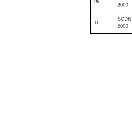
09
2000
SGDN
10
5000