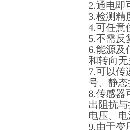
2.通电
3.检测
4.可任
5.不需
6.能源
和转向无
7.可以
号、静态
8.传感
出阻抗与
电压、电
9.由于