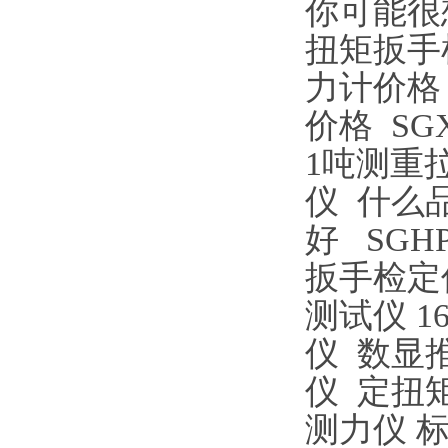
你可能很
扭矩扳手
力计价格
价格
S
1吨测重
仪
什么
好
SGH
扳手检定
测试仪
1
仪
数显
仪 定扭
测力仪