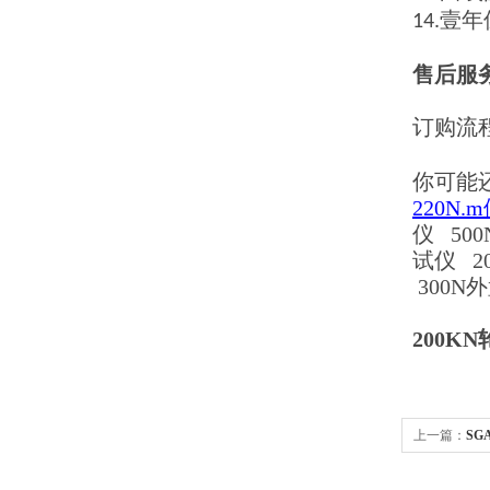
壹年
14.
售后服
订购流
你可能
220N
仪
50
试仪
2
300
200
上一篇：
SG