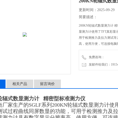
200KN轮辐式数
更新时间：2025-09-29
简要描述：
200KN轮辐式数显测力计 
显测力计使用了TFT真彩
用于检测推力及拉力测试等力
高，使用方便，可连接电脑
轻、易携带、测试过程可监
免费咨询：
发邮件给我们：1915470
相关产品
留言询价
KN轮辐式数显测力计 精密型标准测力仪
衡厂家生产的SGLF系列200KN轮辐式数显测力计
测试过程曲线同屏数显的功能，可用于检测推力及拉力
显测力计具有数字显示分辨率高，使用方便，可连