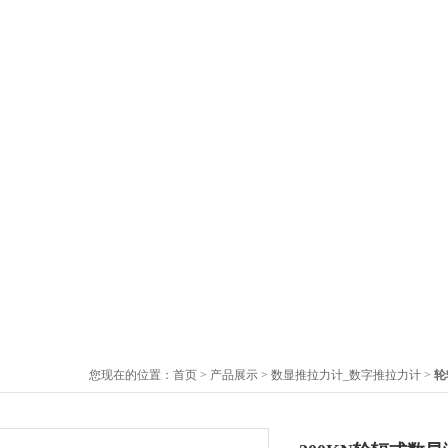
您现在的位置：
首页
>
产品展示
>
数显推拉力计_数字推拉力计
>
轮