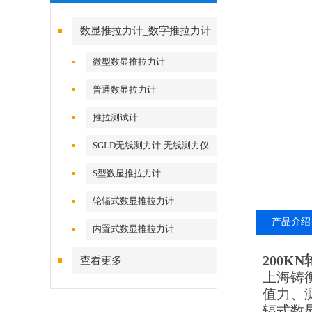
数显推拉力计_数字推拉力计
微型数显推拉力计
普通数显拉力计
推拉测试计
SGLD无线测力计-无线测力仪
S型数显推拉力计
轮辐式数显推拉力计
产品介绍
内置式数显推拉力计
200
查看更多
上海铸
值力、
辐式数