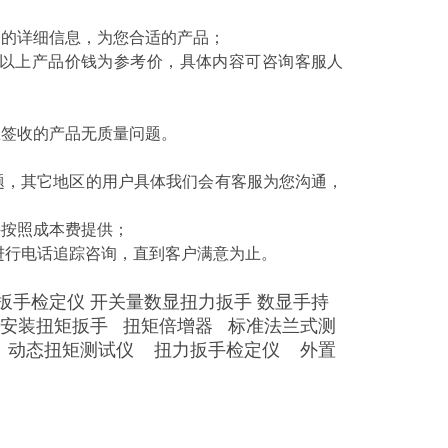
品的详细信息，为您合适的产品；
：以上产品价钱为参考价，具体内容可咨询客服人
您签收的产品无质量问题。
题，其它地区的用户具体我们会有客服为您沟通，
件按照成本费提供；
进行电话追踪咨询，直到客户满意为止。
扳手检定仪
开关量数显扭力扳手
数显手持
安装扭矩扳手
扭矩倍增器 标准法兰式测
计
动态扭矩测试仪
扭力扳手检定仪
外置