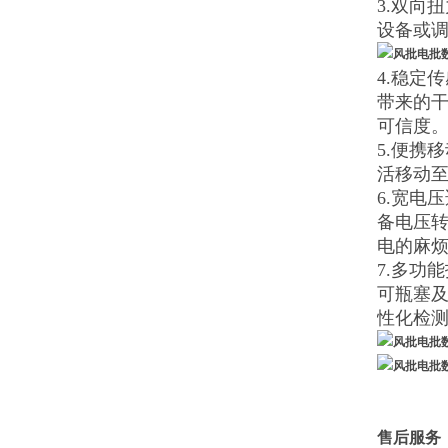
3.双向
设备或
4.稳定
带来的
可信度
5.便携
活移动
6.宽电
备电压
电的麻
7.多功
可瓶塞
性化检
售后服务