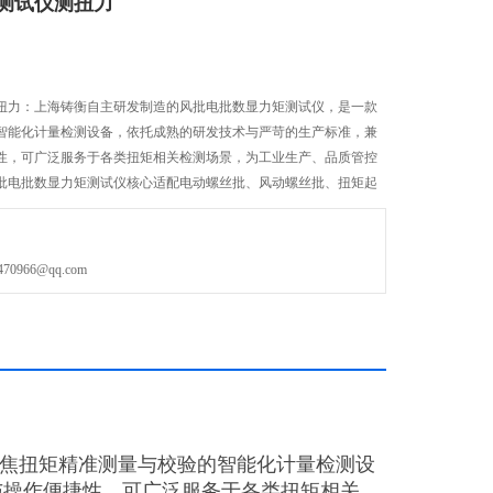
测试仪测扭力
扭力：上海铸衡自主研发制造的风批电批数显力矩测试仪，是一款
智能化计量检测设备，依托成熟的研发技术与严苛的生产标准，兼
性，可广泛服务于各类扭矩相关检测场景，为工业生产、品质管控
批电批数显力矩测试仪核心适配电动螺丝批、风动螺丝批、扭矩起
具的扭矩检测与校准工作。
966@qq.com
焦扭矩精准测量与校验的智能化计量检测设
与操作便捷性，可广泛服务于各类扭矩相关