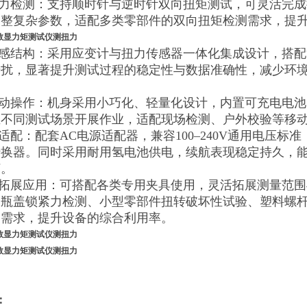
扭力检测：支持顺时针与逆时针双向扭矩测试，可灵活完
调整复杂参数，适配多类零部件的双向扭矩检测需求，提
传感结构：采用应变计与扭力传感器一体化集成设计，搭
干扰，显著提升测试过程的稳定性与数据准确性，减少环
。
移动操作：机身采用小巧化、轻量化设计，内置可充电电
至不同测试场景开展作业，适配现场检测、户外校验等移
压适配：配套AC电源适配器，兼容100–240V通用电压
转换器。同时采用耐用氢电池供电，续航表现稳定持久，
烦。
能拓展应用：可搭配各类专用夹具使用，灵活拓展测量范
及瓶盖锁紧力检测、小型零部件扭转破坏性试验、塑料螺
测需求，提升设备的综合利用率。
：