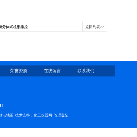
手持分体式柱形推拉
返回列表>>
荣誉资质
在线留言
联系我们
询！
站点地图
技术支持：
化工仪器网
管理登陆