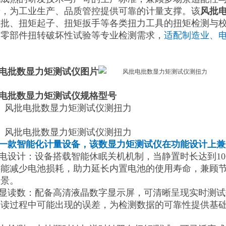
景，为工业生产、品质管控提供可靠的计量支撑。该
风批
丝批、扭矩起子、扭矩扳手等各类扭力工具的扭矩检测与
、零部件扭转破坏性试验等专业检测需求，
适配制造业、
电批数显力矩测试仪图片
电批数显力矩测试仪规格型号
一款智能化计量设备，该数显力矩测试仪在功能设计上兼
省电设计：设备搭载智能休眠关机机制，当静置时长达到1
还能减少电池损耗，助力延长内置电池的使用寿命，兼顾
场景。
数显读数：配备高清液晶数字显示屏，可清晰呈现实时测
判读过程中可能出现的误差，为检测数据的可靠性提供基