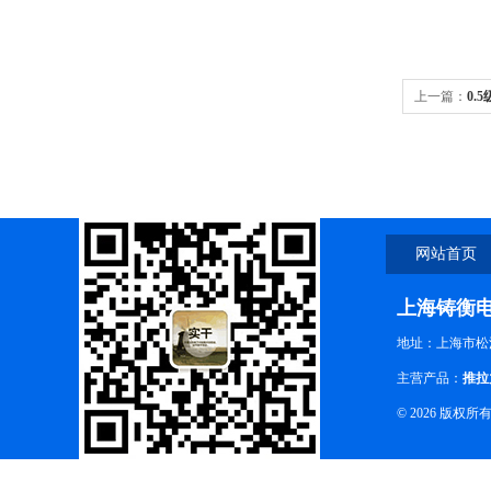
上一篇：
0.
网站首页
上海铸衡
地址：上海市松江
主营产品：
推拉
© 2026 版