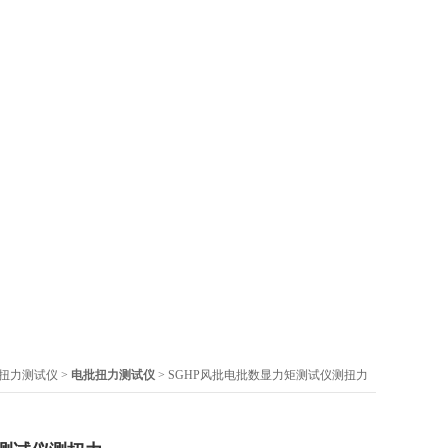
扭力测试仪
>
电批扭力测试仪
> SGHP风批电批数显力矩测试仪测扭力