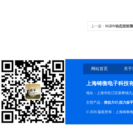
上一篇：
SGDN动态扭矩
仪
网站首页
关于
上海铸衡电子科技
地址：上海市松江区新桥镇九新
主营产品：
推拉力计
,
扭力扳
© 2026 版权所有：上海铸