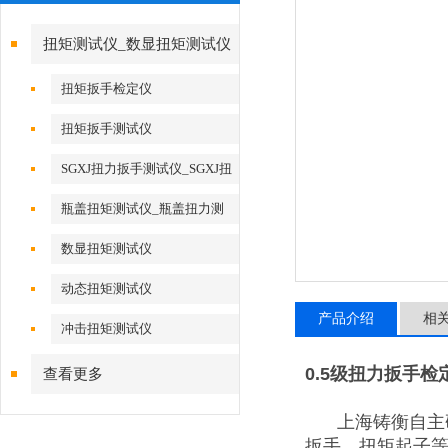
扭矩测试仪_数显扭矩测试仪
扭矩扳手检定仪
扭矩扳手测试仪
SGXJ扭力扳手测试仪_SGXJ扭
力扳手校准仪
瓶盖扭矩测试仪_瓶盖扭力测
试仪
数显扭矩测试仪
动态扭矩测试仪
产品介绍
相
冲击扭矩测试仪
0.5级扭力扳手检
查看更多
上海铸衡自主
扳手、扭矩起子