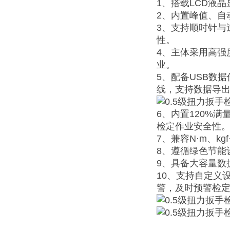
1、搭载LCD液
2、内置峰值、自
3、支持顺时针与
性。
4、主体采用高强
业。
5、配备USB数
线，支持数据导
6、内置120%
检定作业安全性
7、兼容N·m、k
8、遵循绿色节能
9、具备大容量数
10、支持自定义
警，及时预警检