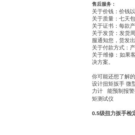
售后服务：
关于价钱：价钱
关于质量：七天
关于证书：每款
关于发货：发货周
服通知您，货发
关于付款方式：
关于维修：如果
决方案。
你可能还想了解
设计扭矩扳手
微
力计 能预制报
矩测试仪
0.5级扭力扳手检