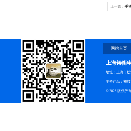
上一篇：
手动
网站首页
上海铸衡
地址：上海市松江
主营产品：
推拉
© 2026 版