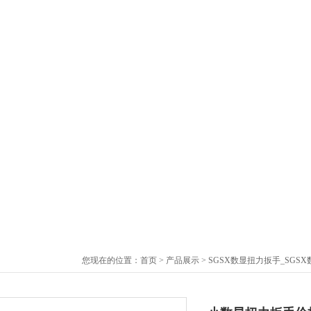
您现在的位置：
首页
>
产品展示
>
SGSX数显扭力扳手_SGS