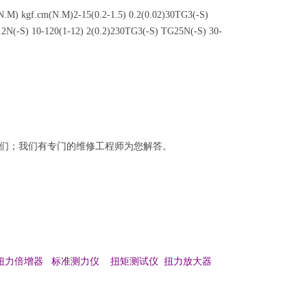
f.cm(N.M)2-15(0.2-1.5) 0.2(0.02)30TG3(-S)
12N(-S) 10-120(1-12) 2(0.2)230TG3(-S) TG25N(-S) 30-
我们；我们有专门的维修工程师为您解答。
扭力倍增器 标准测力仪 扭矩测试仪 扭力放大器