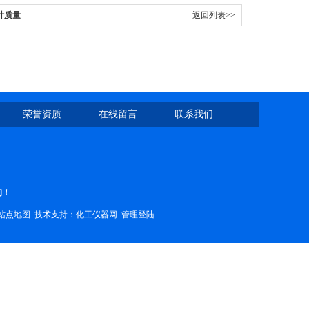
计质量
返回列表>>
荣誉资质
在线留言
联系我们
询！
站点地图
技术支持：
化工仪器网
管理登陆