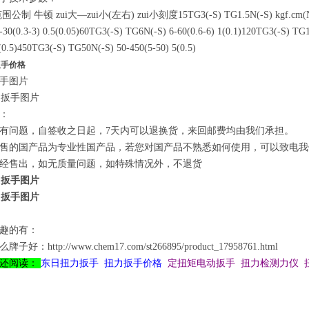
 牛顿 zui大—zui小(左右) zui小刻度15TG3(-S) TG1.5N(-S) kgf.cm(N.M) kg
30(0.3-3) 0.5(0.05)60TG3(-S) TG6N(-S) 6-60(0.6-6) 1(0.1)120TG3(-S) TG
(0.5)450TG3(-S) TG50N(-S) 50-450(5-50) 5(0.5)
扳手价格
手图片
明：
有问题，自签收之日起，7天内可以退换货，来回邮费均由我们承担。
售的国产品为专业性国产品，若您对国产品不熟悉如何使用，可以致电
经售出，如无质量问题，如特殊情况外，不退货
趣的有：
：http://www.chem17.com/st266895/product_17958761.html
的还阅读：
东日扭力扳手
扭力扳手价格
定扭矩电动扳手 扭力检测力仪 