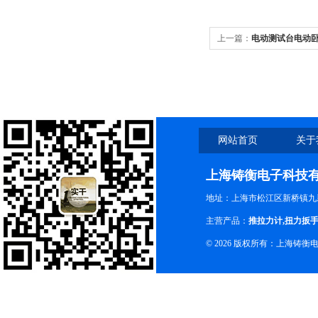
上一篇：
电动测试台电动
网站首页
关于
上海铸衡电子科技
地址：上海市松江区新桥镇九新
主营产品：
推拉力计
,
扭力扳
© 2026 版权所有：上海铸