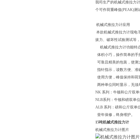
我司生产的机械式推拉力
个可作荷重峰值(PEAK)测
机械式推拉力计应用
本款机械式推拉力计现电
拔力、破坏性试验测试等
机械式推拉力计功能特
体积小巧，操作简单的手
可靠且精美的包装，使测
指针指示，读数方便、准
使用方便，峰值保持和荷
两种单位同时显示，
NK 系列：牛顿
NLB系列：牛顿
ALB 系列：磅和公斤双单
壹年保修，终身维护。
15吨机械式推拉力计
机械式推拉力计图片