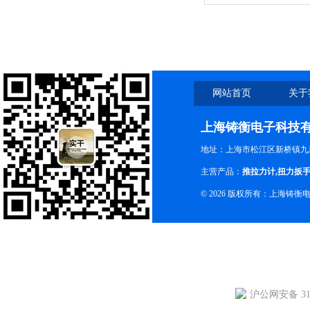
网站首页
关于
上海铸衡电子科技
地址：上海市松江区新桥镇九新
主营产品：
推拉力计
,
扭力扳
© 2026 版权所有：上海铸
沪公网安备 310