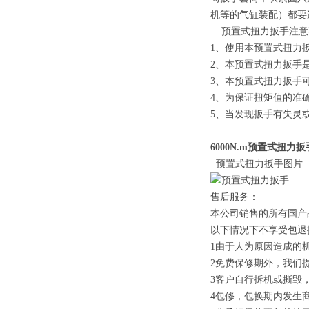
机等的气缸装配）都要
预置式扭力扳手注意
1、使用本预置式扭力
2、本预置式扭力扳手
3、本预置式扭力扳手
4、为保证扭矩值的准
5、当发现扳手有失灵
6000N.m预置式扭力扳
预置式扭力扳手图片
售后服务：
本公司销售的所有国产
以下情况下不享受包
1由于人为原因造成的
2免费保修期外，我们
3客户自行拆机或撕毁
4包修，包换期内发生