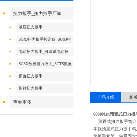
扭力扳手_扭力扳手厂家
液压扭力扳手
SGXJ扭力扳手检定仪_SGXJ扭
矩扳手检定仪
电动扭力扳手_可调试电动扭
力扳手
SGSX数显扭力扳手_SGTS数显
扭力扳手
预置扭力扳手
指针扭力扳手
产品介绍
相
查看更多
6000N.m预置式扭力扳
预置式扭力扳手简介
本款预置式扭力扳手精
筒扳手套筒，供紧固六