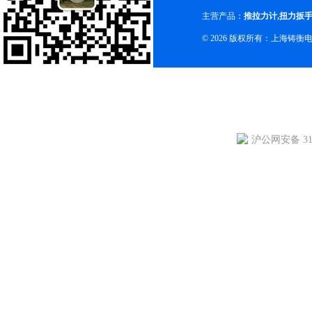
主营产品：
推拉力计
,
扭力扳
© 2026 版权所有：上海铸
沪公网安备 310