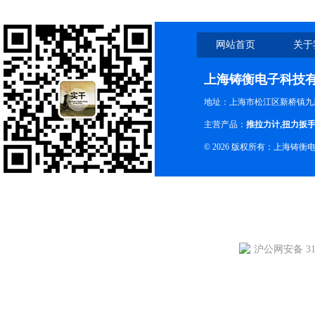
网站首页
关于
上海铸衡电子科技
地址：上海市松江区新桥镇九新
主营产品：
推拉力计
,
扭力扳
© 2026 版权所有：上海铸
沪公网安备 310