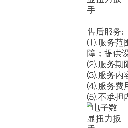
售后服务:
⑴.服务范
障；提供
⑵.服务
⑶.服务内
⑷.服务
⑸.不承