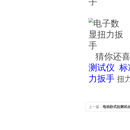
猜你还喜
测试仪 标
力扳手
扭
上一篇：
电动卧式拉测试