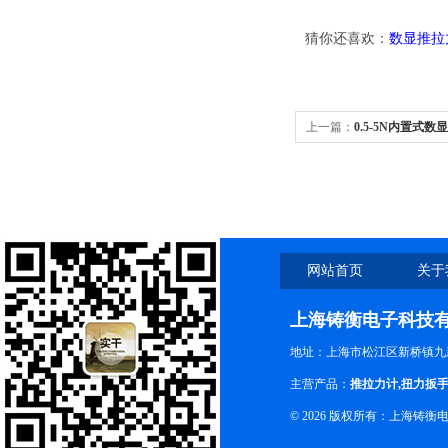
猜你还喜欢：
数显推拉
上一篇：
0.5-5N内置式
网站首页
关于
上海铸衡电子科技
地址：上海市松江区新桥镇九新
主营产品：
推拉力计
,
扭力扳
© 2026 版权所有：上海铸