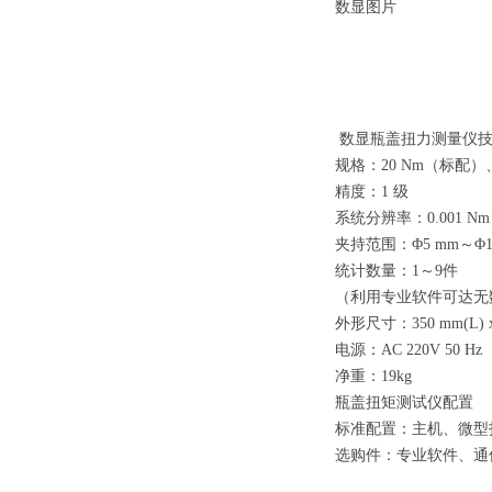
数显图片
数显瓶盖扭力测量仪
规格：20 Nm（标配）
精度：1 级
系统分辨率：0.001 Nm
夹持范围：Φ5 mm～Φ1
统计数量：1～9件
（利用专业软件可达无
外形尺寸：350 mm(L) x2
电源：AC 220V 50 Hz
净重：19kg
瓶盖扭矩测试仪配置
标准配置：主机、微型
选购件：专业软件、通