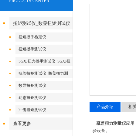
PRODUCTS CENTER
扭矩测试仪_数显扭矩测试仪
扭矩扳手检定仪
扭矩扳手测试仪
SGXJ扭力扳手测试仪_SGXJ扭
力扳手校准仪
瓶盖扭矩测试仪_瓶盖扭力测
试仪
数显扭矩测试仪
动态扭矩测试仪
产品介绍
相
冲击扭矩测试仪
查看更多
瓶盖扭力测量仪
应用
验设备。