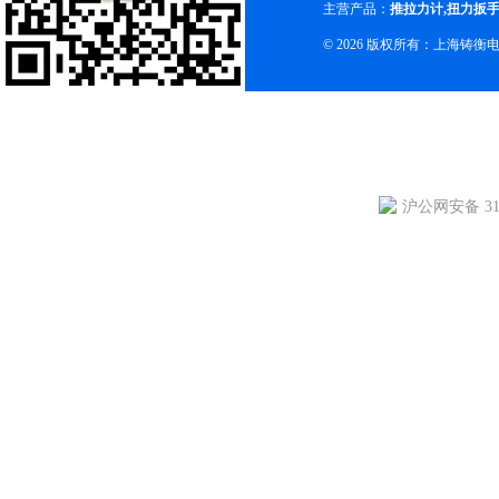
主营产品：
推拉力计
,
扭力扳
© 2026 版权所有：上海铸
沪公网安备 310