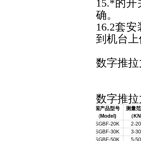
15.*
确。
16.2
到机台上
数字推拉
数字推拉
国产品型号
测量范
(
Model)
（
KN
SGBF-20K
2-20
SGBF-30K
3-30
SGBF-50K
5-50