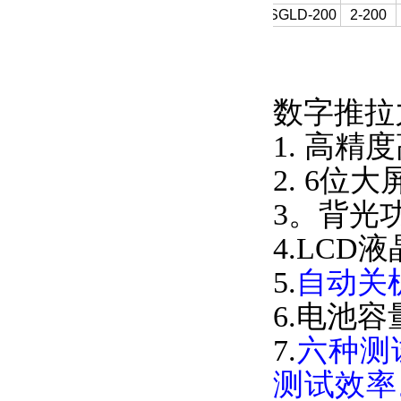
SGLD-200
2-200
数字推拉
1. 高精
2. 6位
3。背光
4.LC
5.
自动关
6.电池
7.
六种测
测试效