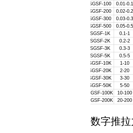
SGSF-100
0.01-0.
SGSF-200
0.02-0.
SGSF-300
0.03-0.
SGSF-500
0.05-0.
SGSF-1K
0.1-1
SGSF-2K
0.2-2
SGSF-3K
0.3-3
SGSF-5K
0.5-5
SGSF-10K
1-10
SGSF-20K
2-20
SGSF-30K
3-30
SGSF-50K
5-50
SGSF-100K
10-100
SGSF-200K
20-200
数字推拉