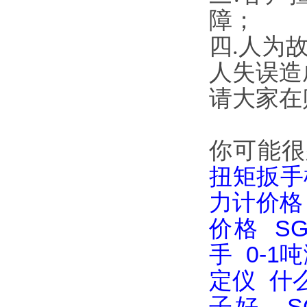
障；
四.人为
人失误造
请大家在
你可能很
扭矩扳手
力计价格
价格
S
手
0-1
定仪
什
子好
S