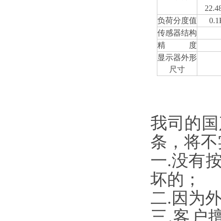
22.4
负荷分度值
0.
传感器结构
精 度
显示器外形
尺寸
我司的国
条，将不
一.没有
坏的；
二.因为
三.客户