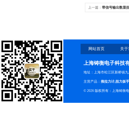
上一篇：
带信号输出数显扭力
网站首页
关于
上海铸衡电子科技
地址：上海市松江区新桥镇九新
主营产品：
推拉力计
,
扭力扳
© 2026 版权所有：上海铸