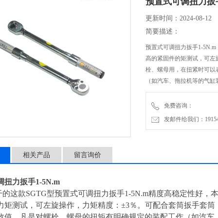
预置式可调扭力扳手1
更新时间：2024-08-12
简要描述：
预置式可调扭力扳手1-5N
高的紧固件的矩测试，可左
栓、螺母用，在扭紧时可以
（如汽车、拖拉机等的气缸
免费咨询：
发邮件给我们：1915470
相关产品
留言询价
扭力扳手1-5N.m
的这款SGTG型预置式可调扭力扳手1-5N.m精度高稳定性好
力矩测试，可左旋操作，力矩精度：±3％。可配合套筒扳手套筒
数值。凡是对螺栓、螺母的扭矩有明确规定的装配工作（如汽车