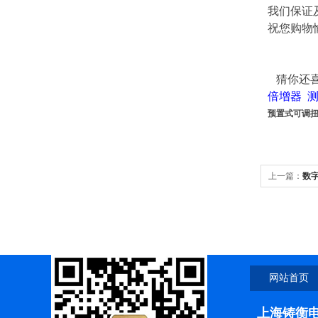
我们保证
祝您购物
猜你还
倍增器
预置式可调扭力
上一篇：
数
网站首页
上海铸衡