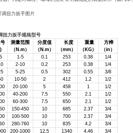
。
调扭力扳手图片
调扭力扳手
规格型号
型号
测量范围
分度值
长度
重量
方榫
)
（N.m
）
（N.m
）
（mm
）
（KG
）
（in
）
5
1-5
0.1
253
0.38
1/4
10
2-10
0.2
253
0.38
1/4
25
5-25
0.5
302
0.55
3/8
50
10-50
2
412
1.2
1/2
00
20-100
5
458
1
1/2
00
40-200
7.5
550
2.1
1/2
00
60-300
7.5
650
2.1
1/2
50
150-450
10
685
2.37
3/4
00
100-500
10
700
2.37
3/4
60
280-760
10
835
4.2
3/4
000
200-1000
12.5
1340
4.46
3/4