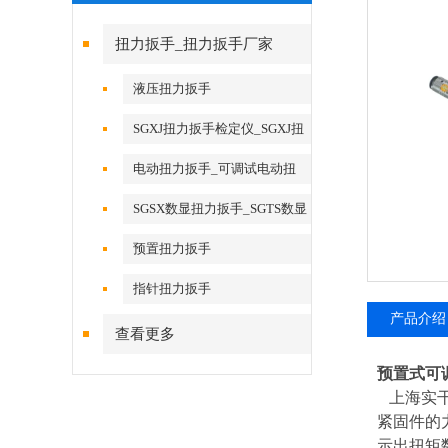
扭力扳手_扭力扳手厂家
液压扭力扳手
SGXJ扭力扳手检定仪_SGXJ扭
矩扳手检定仪
电动扭力扳手_可调试电动扭
力扳手
SGSX数显扭力扳手_SGTS数显
扭力扳手
预置扭力扳手
指针扭力扳手
产品介绍
查看更多
预置式可调
上海实干
紧固件的
示出扭矩