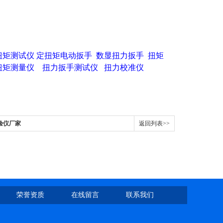
扭矩测试仪
定扭矩电动扳手
数显扭力扳手
扭矩
扭矩测量仪
扭力扳手测试仪
扭力校准仪
验仪厂家
返回列表>>
荣誉资质
在线留言
联系我们