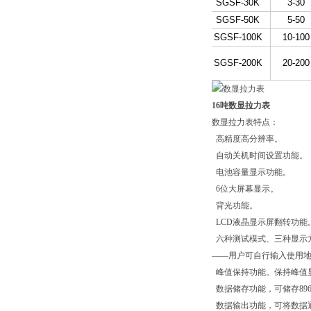
SGSF-30K
3-30
SGSF-50K
5-50
SGSF-100K
10-100
SGSF-200K
20-200
16吨数显拉力表
数显拉力表特点：
高精度高分辨率。
自动关机时间设置功能。
电池容量显示功能。
6位大屏幕显示。
背光功能。
LCD液晶显示屏翻转功能
六种测试模式、三种显示方
——用户可自行输入使用
峰值保持功能。保持峰值
数据储存功能，可储存89
数据输出功能，可将数据