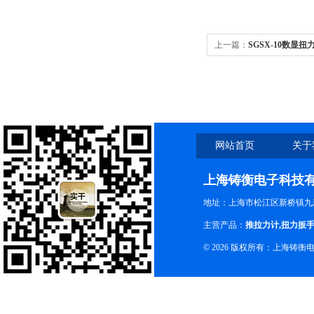
上一篇：
SGSX-10数显扭
网站首页
关于
上海铸衡电子科技
地址：上海市松江区新桥镇九新
主营产品：
推拉力计
,
扭力扳
© 2026 版权所有：上海铸