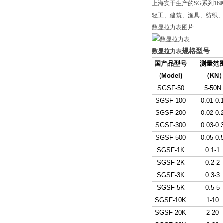
上海实干生产的SG系列1
轻工、建筑、渔具、纺织、
数显拉力表图片
规格型号
数显拉力表
国产品型号
测量范
(
Model)
（
KN
SGSF-50
5-50N
SGSF-100
0.01-0.
SGSF-200
0.02-0.
SGSF-300
0.03-0.
SGSF-500
0.05-0.
SGSF-1K
0.1-1
SGSF-2K
0.2-2
SGSF-3K
0.3-3
SGSF-5K
0.5-5
SGSF-10K
1-10
SGSF-20K
2-20