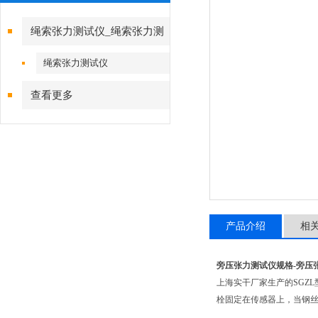
绳索张力测试仪_绳索张力测
试仪
绳索张力测试仪
查看更多
产品介绍
相
旁压张力测试仪规格-
旁压
上海实干厂家生产的SGZ
栓固定在传感器上，当钢