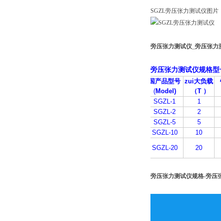
SGZL旁压张力测试仪图片
旁压张力测试仪
_
旁压张力
旁压张力测试仪规格型
国产品型号
zui大负载
(
Model)
（
T
）
SGZL-1
1
SGZL-2
2
SGZL-5
5
SGZL-10
10
SGZL-20
20
旁压张力测试仪规格-
旁压