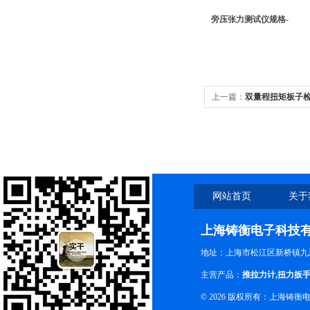
旁压张力测试仪规格-
上一篇：
双量程扭矩板子
网站首页
关于
上海铸衡电子科技
地址：上海市松江区新桥镇九新
主营产品：
推拉力计
,
扭力扳
© 2026 版权所有：上海铸