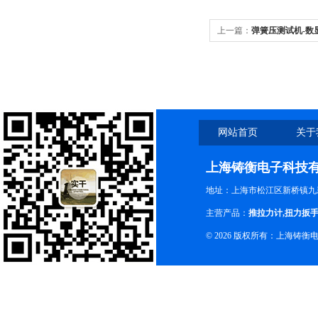
上一篇：
弹簧压测试机-数
试机厂家
网站首页
关于
上海铸衡电子科技
地址：上海市松江区新桥镇九新
主营产品：
推拉力计
,
扭力扳
© 2026 版权所有：上海铸