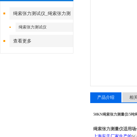
绳索张力测试仪_绳索张力测
试仪
绳索张力测试仪
查看更多
产品介绍
相
50KN绳索张力测量仪/5吨
绳索张力测量仪
适用场
上海实干厂家生产的
S