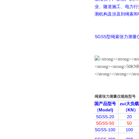
业、隧道施工、电力行
测机构及涉及到绳索和
SGSS
型绳索张力测量
绳索张力测量仪规格型号
国产品型号
zui大负载
(
Model)
KN
（
）
SGSS-20
20
SGSS-50
50
SGSS-100
100