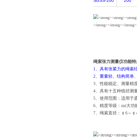
SGSS-200
200
绳索张力测量仪功能特
1、具有张紧力的绳索
2、重量轻、结构简单
3、性能稳定、测量精
4、具有十五种线径测
5、使用范围：适用于
6、精度等级：zui大
7、绳索直径：￠6～￠4