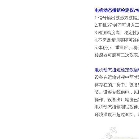
电机动态扭矩检定仪
?
1.信号输出波形方波幅度
2.开机5分钟即可进入
3.检测精度高、稳定
4.不需反复调零即可
5.体积小、重量轻、易
传感器可脱离二次仪表
电机动态扭矩检定仪
运
设备在运输过程中严禁
体存在的厂房中。设备
节。设备专线供电，以
操作。设备出厂精度已
电机动态扭矩测试仪使
环境温度不超过40℃。