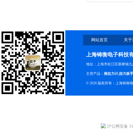
网站首页
关于
上海铸衡电子科技
地址：上海市松江区新桥镇九新
主营产品：
推拉力计
,
扭力扳
© 2026 版权所有：上海铸
沪公网安备 310