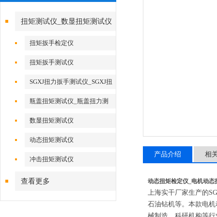
扭矩测试仪_数显扭矩测试仪
扭矩扳手检定仪
扭矩扳手测试仪
SGXJ扭力扳手测试仪_SGXJ扭
力扳手校准仪
瓶盖扭矩测试仪_瓶盖扭力测
试仪
数显扭矩测试仪
动态扭矩测试仪
产品介绍
相
冲击扭矩测试仪
查看更多
动态扭矩检定仪_电机动态
上海实干厂家生产的S
石油钻机等。本款电机
械制造、科研机构等行