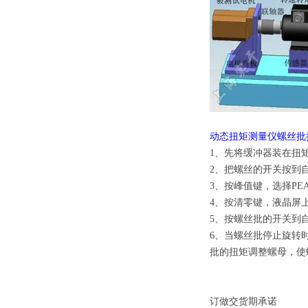
动态扭矩测量仪螺丝批
1、先将缓冲器装在扭
2、把螺丝的开关按到
3、按峰值键，选择PE
4、按清零键，液晶屏
5、按螺丝批的开关到
6、当螺丝批停止旋转
批的扭矩调整螺母，使
订做交货期承诺