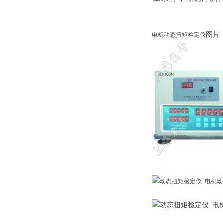
图片
电机动态扭矩检定仪