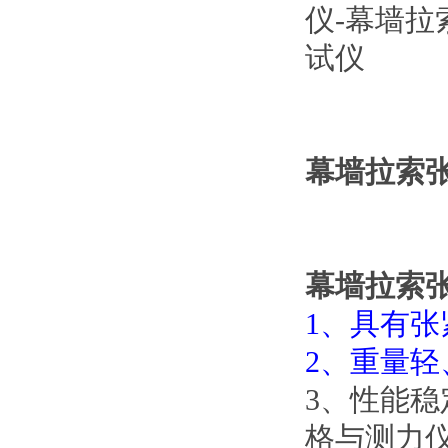
幕墙拉索
幕墙拉索
1、具有
2、重量
3、性能
格与测力