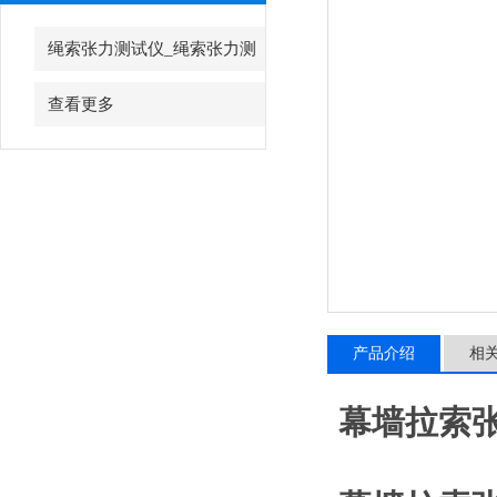
绳索张力测试仪_绳索张力测
试仪
查看更多
产品介绍
相
幕墙拉索