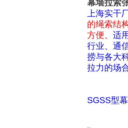
幕墙拉索
上海实干
的绳索结
方便、
适
行业、通
捞与各大
拉力的场
SGSS
型幕