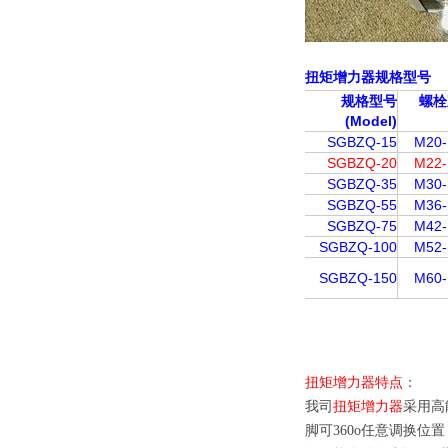
扭矩增力器
规格型号
规格型号
螺栓
(Model)
SGBZQ-15
M20
SGBZQ-20
M22
SGBZQ-35
M30
SGBZQ-55
M36
SGBZQ-75
M42
SGBZQ-100
M52
SGBZQ-150
M60
扭矩增力器特点
：
我司
扭矩增力器
采用高
脚可360o任意调换位