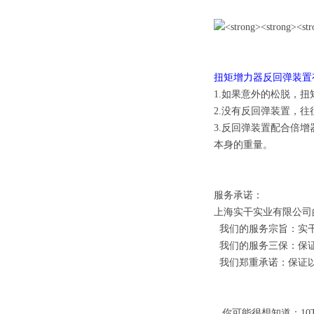
扭矩增力器反回弹装置
1.如果意外的松脱，
2.没有反回弹装置，
3.反回弹装置配合倍
本身的重量。
服务承诺：
上海实干实业有限公司
我们的服务宗旨：实干
我们的服务三保：保
我们郑重承诺：保证以
你可能很想知道
：
1