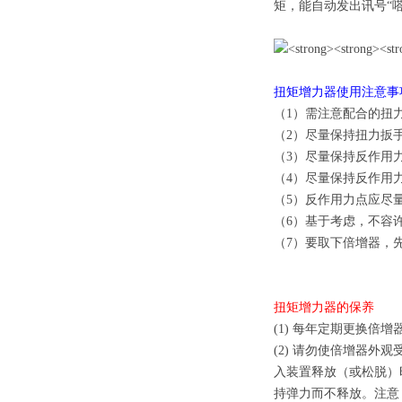
矩，能自动发出讯号“
扭矩增力器使用注意
（1）需注意配合的扭
（2）尽量保持扭力扳
（3）尽量保持反作用
（4）尽量保持反作用
（5）反作用力点应尽
（6）基于考虑，不容
（7）要取下倍增器，
扭矩增力器的保养
(1) 每年定期更换倍
(2) 请勿使倍增器
入装置释放（或松脱）
持弹力而不释放。注意