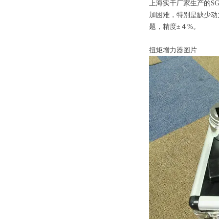
上海实干厂家生产的SG
加困难，特别是缺少动
题，精度±４%。
扭矩增力器图片