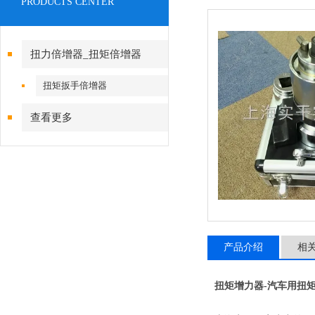
PRODUCTS CENTER
扭力倍增器_扭矩倍增器
扭矩扳手倍增器
查看更多
产品介绍
相
扭矩增力器-汽车用扭