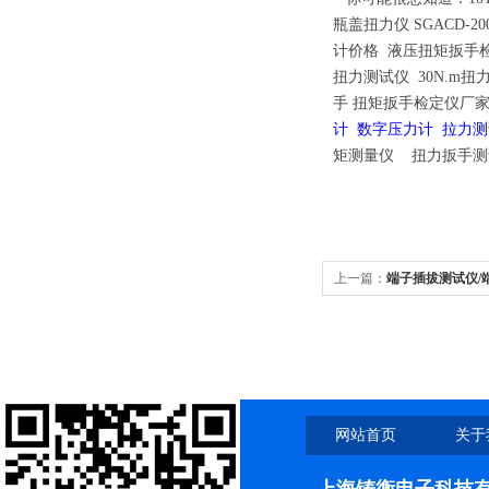
瓶盖扭力仪
SGACD-
计价格
液压扭矩扳手
扭力测试仪
30N.m
手
扭矩扳手检定仪厂
计
数字压力计
拉力测
矩测量仪 扭力扳手测
上一篇：
端子插拔测试仪/
网站首页
关于