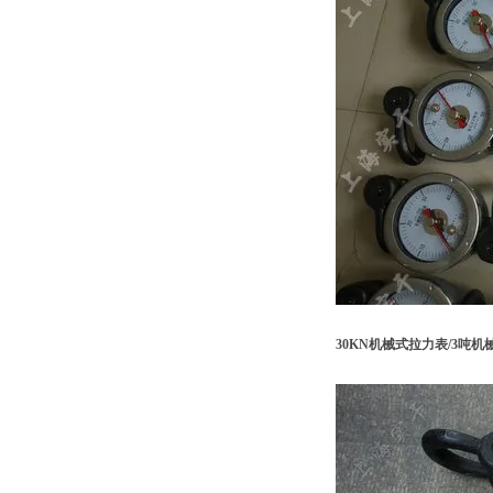
30KN机械式拉力表/3吨