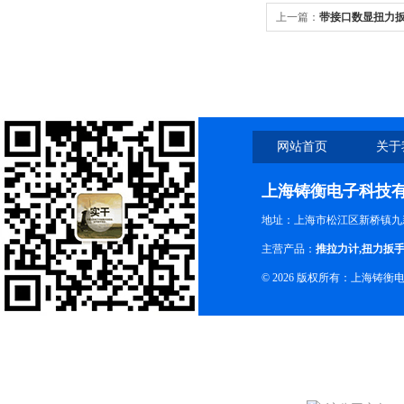
上一篇：
带接口数显扭力
网站首页
关于
上海铸衡电子科技
地址：上海市松江区新桥镇九新
主营产品：
推拉力计
,
扭力扳
© 2026 版权所有：上海铸