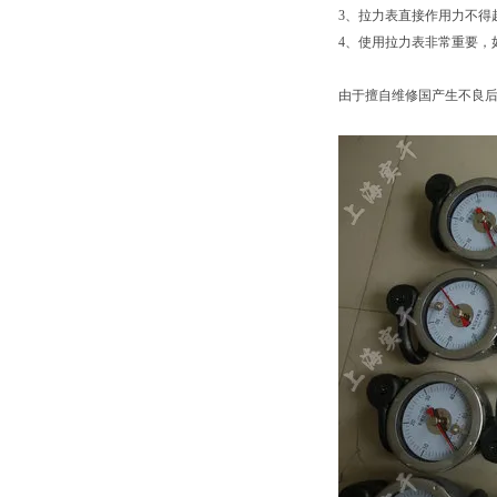
3、拉力表直接作用力不
4、使用拉力表非常重要，
由于擅自维修国产生不良