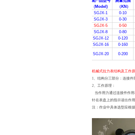
国产品型号
测量范围
(
Model)
（
KN
）
SGJX-1
0-10
SGJX-3
0-30
SGJX-5
0-50
SGJX-8
0-80
SGJX-12
0-120
SGJX-16
0-160
SGJX-20
0-200
机械式拉力表结构及工作
1、结构分三部分：连接件
2、工作原理：
当作用力通过连接件作用
针在表盘上的指示读出作
注：作业中具体选型应根