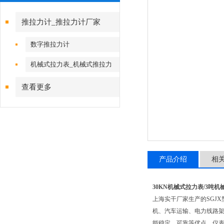
推拉力计_推拉力计厂家
数字推拉力计
机械式拉力表_机械式推拉力
计
查看更多
产品介绍
相
30KN机械式拉力表/3吨
上海实干厂家生产的SGJX
机、汽车运输、电力线路架设
能稳定、可靠等优点。仪表准